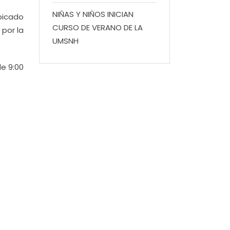
NIÑAS Y NIÑOS INICIAN
bicado
CURSO DE VERANO DE LA
 por la
UMSNH
de 9:00