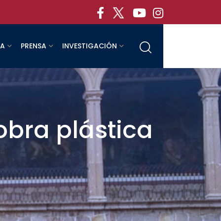
RA
PRENSA
INVESTIGACIÓN
bra plástica