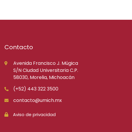
Contacto
Avenida Francisco J. Múgica
S/N Ciudad Universitaria C.P.
58030, Morelia, Michoacán
(+52) 443 322 3500
contacto@umich.mx
Aviso de privacidad