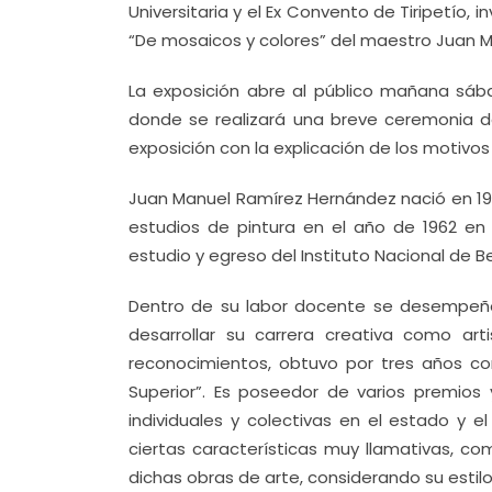
Universitaria y el Ex Convento de Tiripetío, 
“De mosaicos y colores” del maestro Juan 
La exposición abre al público mañana sábad
donde se realizará una breve ceremonia de 
exposición con la explicación de los motivos
Juan Manuel Ramírez Hernández nació en 194
estudios de pintura en el año de 1962 en 
estudio y egreso del Instituto Nacional de B
Dentro de su labor docente se desempeñó 
desarrollar su carrera creativa como ar
reconocimientos, obtuvo por tres años con
Superior”. Es poseedor de varios premios 
individuales y colectivas en el estado y el
ciertas características muy llamativas, c
dichas obras de arte, considerando su estil