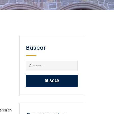
Buscar
Buscar:
tensión