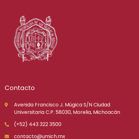
Contacto
Avenida Francisco J. Múgica S/N Ciudad
Universitaria C.P. 58030, Morelia, Michoacán
(+52) 443 322 3500
contacto@umich.mx