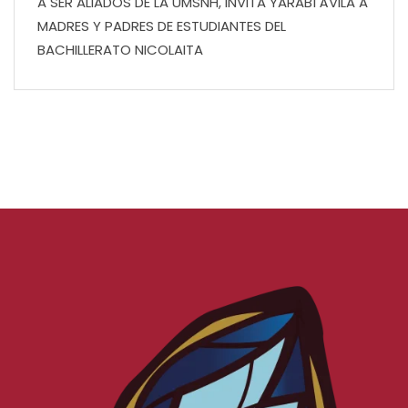
A SER ALIADOS DE LA UMSNH, INVITA YARABÍ ÁVILA A
MADRES Y PADRES DE ESTUDIANTES DEL
BACHILLERATO NICOLAITA