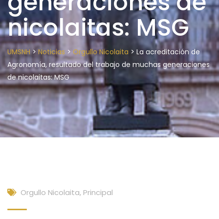
generaciones de
nicolaitas: MSG
>
>
>
UMSNH
Noticias
Orgullo Nicolaita
La acreditación de
Agronomía, resultado del trabajo de muchas generaciones
de nicolaitas: MSG
Orgullo Nicolaita
,
Principal