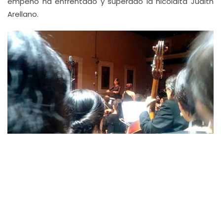
empeño ha enfrentado y superado la nicolaita Judith
Arellano.