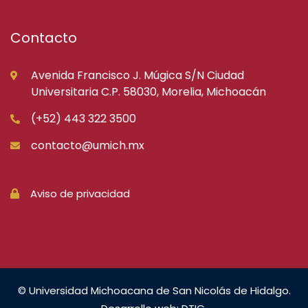
Contacto
Avenida Francisco J. Múgica S/N Ciudad
Universitaria C.P. 58030, Morelia, Michoacán
(+52) 443 322 3500
contacto@umich.mx
Aviso de privacidad
© Universidad Michoacana de San Nicolás de Hidalgo.