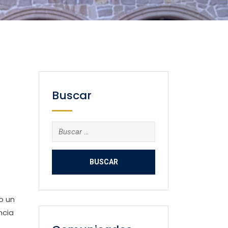
Buscar
Buscar:
o un
ncia