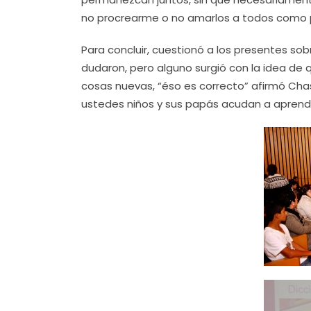
no procrearme o no amarlos a todos como p
Para concluir, cuestionó a los presentes so
dudaron, pero alguno surgió con la idea de 
cosas nuevas, “éso es correcto” afirmó Chas
ustedes niños y sus papás acudan a aprender 