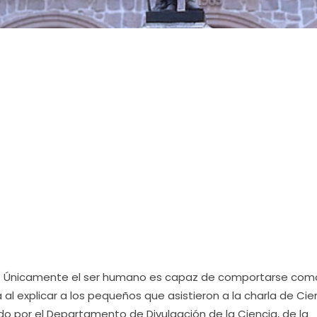
15.- Únicamente el ser humano es capaz de comportarse com
 al explicar a los pequeños que asistieron a la charla de Cie
o por el Departamento de Divulgación de la Ciencia, de la