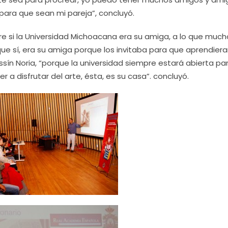
ara que sean mi pareja”, concluyó.
bre si la Universidad Michoacana era su amiga, a lo que much
que sí, era su amiga porque los invitaba para que aprendier
sín Noria, “porque la universidad siempre estará abierta pa
a disfrutar del arte, ésta, es su casa”. concluyó.