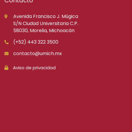
Contacto
Avenida Francisco J. Múgica
S/N Ciudad Universitaria C.P.
58030, Morelia, Michoacán
(+52) 443 322 3500
contacto@umich.mx
Aviso de privacidad