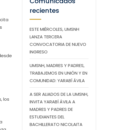
Comunicados
recientes
cita
s
ESTE MIÉRCOLES, UMSNH
LANZA TERCERA
CONVOCATORIA DE NUEVO
INGRESO
 desde
UMSNH, MADRES Y PADRES,
TRABAJEMOS EN UNIÓN Y EN
COMUNIDAD: YARABÍ ÁVILA
A SER ALIADOS DE LA UMSNH,
, los
INVITA YARABÍ ÁVILA A
MADRES Y PADRES DE
ESTUDIANTES DEL
ra
BACHILLERATO NICOLAITA
eza