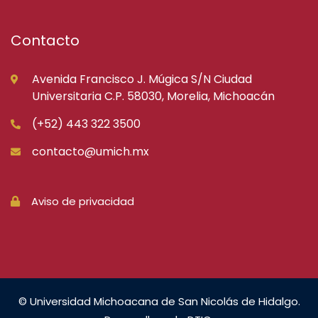
Contacto
Avenida Francisco J. Múgica S/N Ciudad
Universitaria C.P. 58030, Morelia, Michoacán
(+52) 443 322 3500
contacto@umich.mx
Aviso de privacidad
© Universidad Michoacana de San Nicolás de Hidalgo.