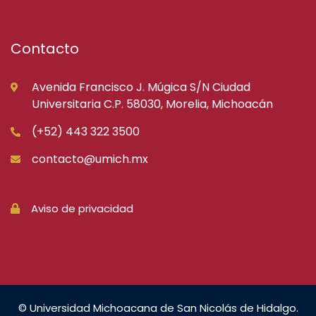
Contacto
Avenida Francisco J. Múgica S/N Ciudad
Universitaria C.P. 58030, Morelia, Michoacán
(+52) 443 322 3500
contacto@umich.mx
Aviso de privacidad
© Universidad Michoacana de San Nicolás de Hidalgo.