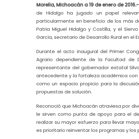
Morelia, Michoacán a 19 de enero de 2016.
de Hidalgo ha jugado un papel releva
particularmente en beneficio de los más de
Patria Miguel Hidalgo y Costilla, y el Sier
García, secretario de Desarrollo Rural en el 
Durante el acto inaugural del Primer Con
Agrario dependiente de la Facultad de D
representante del gobernador estatal Sil
antecedente y la fortaleza académica con 
como un espacio propicio para la discusió
propuestas de solución.
Reconoció que Michoacán atraviesa por dive
le sirven como punta de apoyo para el de
realizar su mayor esfuerzo para llevar mayo
es prioritario reinventar los programas y los