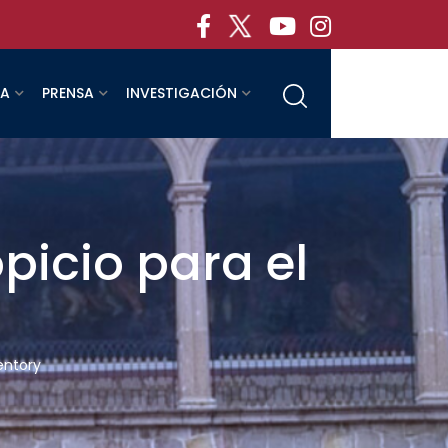
RA
PRENSA
INVESTIGACIÓN
picio para el
Tentory