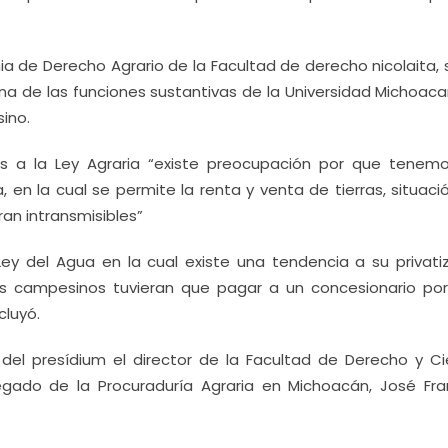
a de Derecho Agrario de la Facultad de derecho nicolaita, 
a de las funciones sustantivas de la Universidad Michoaca
sino.
as a la Ley Agraria “existe preocupación por que tenem
, en la cual se permite la renta y venta de tierras, situac
ran intransmisibles”
Ley del Agua en la cual existe una tendencia a su privatiz
os campesinos tuvieran que pagar a un concesionario po
cluyó.
el presídium el director de la Facultad de Derecho y Ci
egado de la Procuraduría Agraria en Michoacán, José Fra