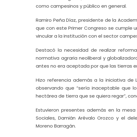
como campesinos y público en general.
Ramiro Peña Díaz, presidente de la Academi
que con este Primer Congreso se cumple un
vincular a la institución con el sector campe
Destacó la necesidad de realizar reform
normativa agraria neoliberal y globalizadora
antes no era aceptada por que las tierras e
Hizo referencia además a la iniciativa de 
observando que “sería inaceptable que l
hectárea de tierra que se quiera regar”, con
Estuvieron presentes además en la mesa d
Sociales, Damián Arévalo Orozco y el del
Moreno Barragán.