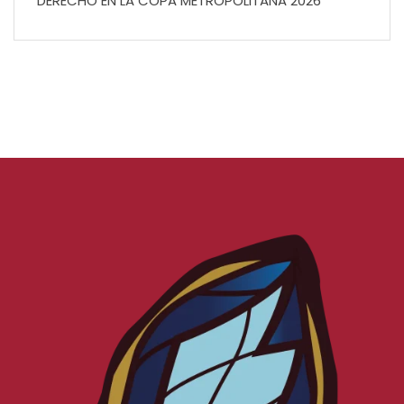
DERECHO EN LA COPA METROPOLITANA 2026