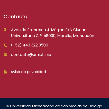
Contacto
Avenida Francisco J. Múgica S/N Ciudad
Universitaria C.P. 58030, Morelia, Michoacán
(+52) 443 322 3500
contacto@umich.mx
Aviso de privacidad
© Universidad Michoacana de San Nicolás de Hidalgo.