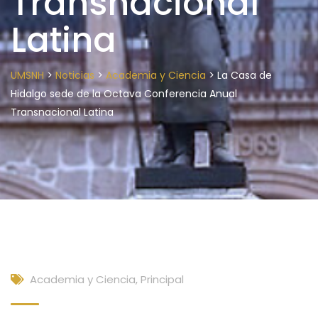
Transnacional
Latina
>
>
>
UMSNH
Noticias
Academia y Ciencia
La Casa de
Hidalgo sede de la Octava Conferencia Anual
Transnacional Latina
Academia y Ciencia
,
Principal