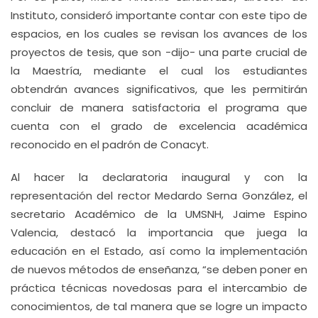
Instituto, consideró importante contar con este tipo de
espacios, en los cuales se revisan los avances de los
proyectos de tesis, que son -dijo- una parte crucial de
la Maestría, mediante el cual los estudiantes
obtendrán avances significativos, que les permitirán
concluir de manera satisfactoria el programa que
cuenta con el grado de excelencia académica
reconocido en el padrón de Conacyt.
Al hacer la declaratoria inaugural y con la
representación del rector Medardo Serna González, el
secretario Académico de la UMSNH, Jaime Espino
Valencia, destacó la importancia que juega la
educación en el Estado, así como la implementación
de nuevos métodos de enseñanza, “se deben poner en
práctica técnicas novedosas para el intercambio de
conocimientos, de tal manera que se logre un impacto