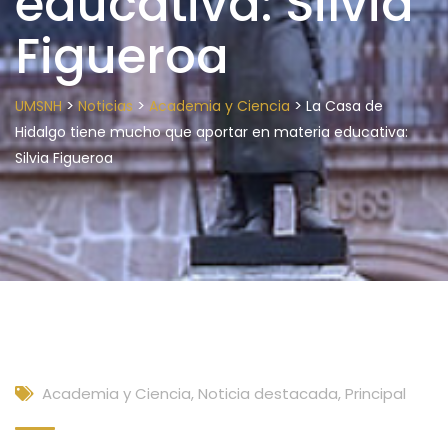
educativa: Silvia
Figueroa
>
>
>
UMSNH
Noticias
Academia y Ciencia
La Casa de
Hidalgo tiene mucho que aportar en materia educativa:
Silvia Figueroa
Academia y Ciencia
,
Noticia destacada
,
Principal