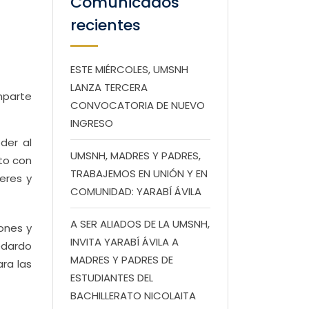
Comunicados
recientes
ESTE MIÉRCOLES, UMSNH
LANZA TERCERA
mparte
CONVOCATORIA DE NUEVO
INGRESO
der al
UMSNH, MADRES Y PADRES,
nto con
TRABAJEMOS EN UNIÓN Y EN
eres y
COMUNIDAD: YARABÍ ÁVILA
A SER ALIADOS DE LA UMSNH,
iones y
INVITA YARABÍ ÁVILA A
edardo
MADRES Y PADRES DE
ra las
ESTUDIANTES DEL
BACHILLERATO NICOLAITA