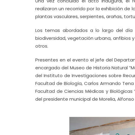
Una vez concluido el acto inaugural, el 
realizaron un recorrido por la exhibición de l
plantas vasculares, serpientes, arañas, tor
Los temas abordados a lo largo del día inc
biodiversidad, vegetación urbana, anfibios y
otros.
Presentes en el evento el jefe del Depar
encargado del Museo de Historia Natural “M
del Instituto de Investigaciones sobre Recurs
Facultad de Biología, Carlos Armando Tena 
Facultad de Ciencias Médicas y Biológicas 
del presidente municipal de Morelia, Alfonso