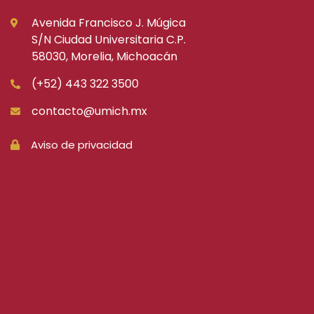
Avenida Francisco J. Múgica
S/N Ciudad Universitaria C.P.
58030, Morelia, Michoacán
(+52) 443 322 3500
contacto@umich.mx
Aviso de privacidad