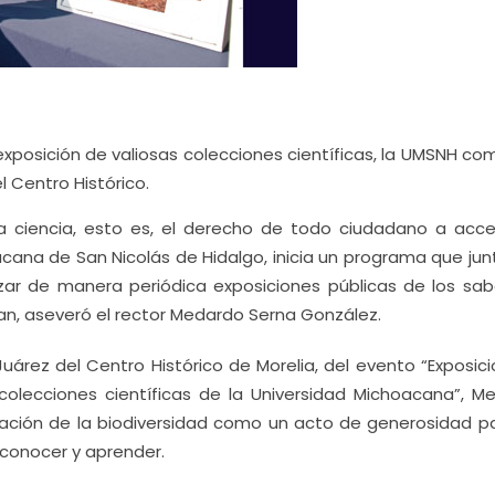
exposición de valiosas colecciones científicas, la UMSNH co
 Centro Histórico.
la ciencia, esto es, el derecho de todo ciudadano a acce
acana de San Nicolás de Hidalgo, inicia un programa que ju
zar de manera periódica exposiciones públicas de los sab
san, aseveró el rector Medardo Serna González.
Juárez del Centro Histórico de Morelia, del evento “Exposic
as colecciones científicas de la Universidad Michoacana”, M
ación de la biodiversidad como un acto de generosidad pa
 conocer y aprender.