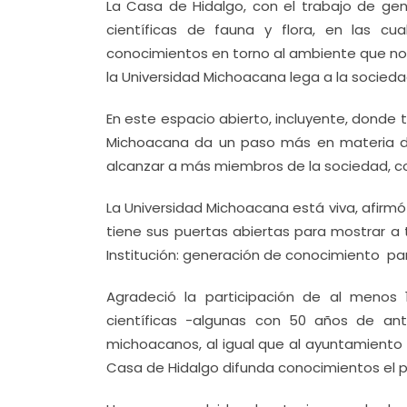
La Casa de Hidalgo, con el trabajo de gen
científicas de fauna y flora, en las c
conocimientos en torno al ambiente que nos
la Universidad Michoacana lega a la sociedad
En este espacio abierto, incluyente, donde 
Michoacana da un paso más en materia de
alcanzar a más miembros de la sociedad, c
La Universidad Michoacana está viva, afirmó 
tiene sus puertas abiertas para mostrar a t
Institución: generación de conocimiento pa
Agradeció la participación de al menos 
científicas -algunas con 50 años de ant
michoacanos, al igual que al ayuntamiento 
Casa de Hidalgo difunda conocimientos el pr