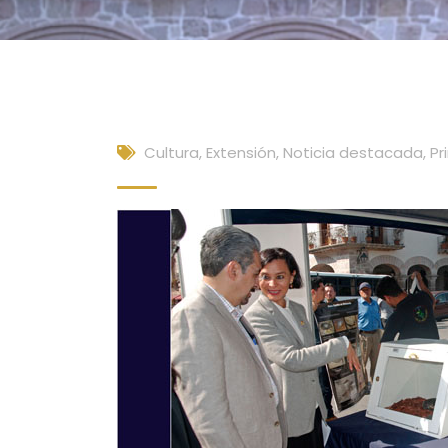
Cultura, Extensión
,
Noticia destacada
,
Pr