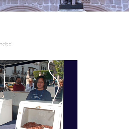
incipal