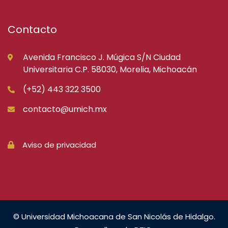
Contacto
Avenida Francisco J. Múgica S/N Ciudad
Universitaria C.P. 58030, Morelia, Michoacán
(+52) 443 322 3500
contacto@umich.mx
Aviso de privacidad
© Universidad Michoacana de San Nicolás de Hidalgo.