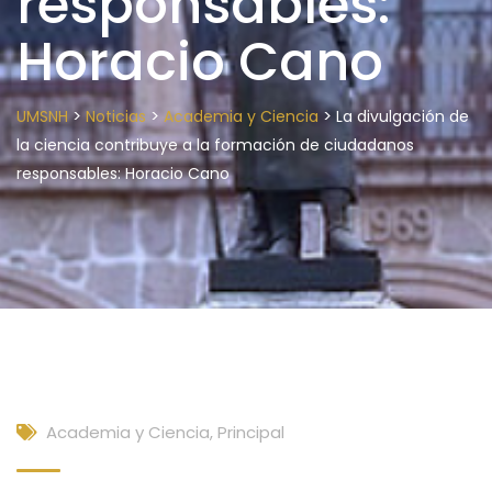
responsables:
Horacio Cano
>
>
>
UMSNH
Noticias
Academia y Ciencia
La divulgación de
la ciencia contribuye a la formación de ciudadanos
responsables: Horacio Cano
Academia y Ciencia
,
Principal