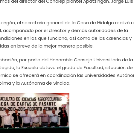
s del director del Conalep plantel Apatzingán, Jorge Luís 
ingán, el secretario general de la Casa de Hidalgo realizó 
tad, acompañado por el director y demás autoridades de la
condiciones en las que funciona, así como de las carencias y
das en breve de la mejor manera posible.
obación, por parte del Honorable Consejo Universitario de la
otegida, la Escuela obtuvo el grado de Facultad, situación de
démico se ofrecerá en coordinación las universidades Autón
lima y la Autónoma de Sinaloa.