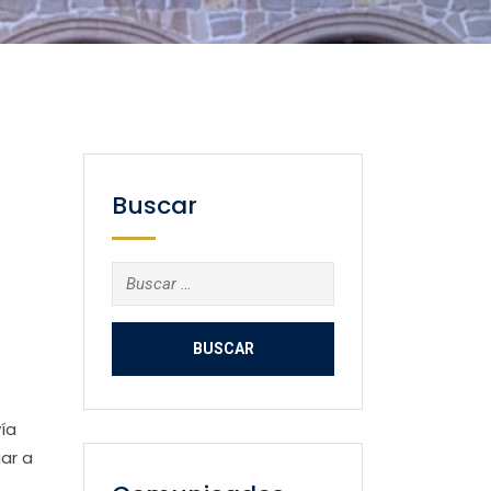
Buscar
Buscar:
ía
gar a