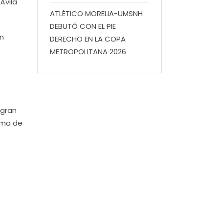
Ávila
ATLÉTICO MORELIA-UMSNH
DEBUTÓ CON EL PIE
un
DERECHO EN LA COPA
METROPOLITANA 2026
 gran
oma de