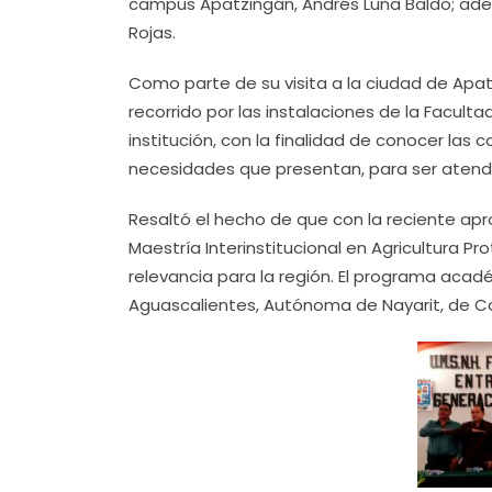
campus Apatzingán, Andrés Luna Baldo; ademá
Rojas.
Como parte de su visita a la ciudad de Apatz
recorrido por las instalaciones de la Facul
institución, con la finalidad de conocer las 
necesidades que presentan, para ser atendi
Resaltó el hecho de que con la reciente apr
Maestría Interinstitucional en Agricultura Pr
relevancia para la región. El programa aca
Aguascalientes, Autónoma de Nayarit, de Co