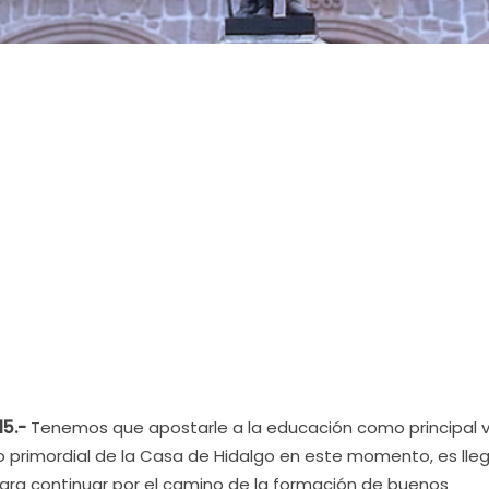
15.-
Tenemos que apostarle a la educación como principal v
vo primordial de la Casa de Hidalgo en este momento, es lle
ra continuar por el camino de la formación de buenos