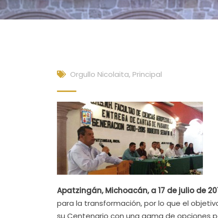
Orgullo Nicolaita
,
Principal
Apatzingán, Michoacán, a 17 de julio de 20
para la transformación, por lo que el objeti
su Centenario con una gama de opciones pa