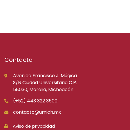
Contacto
Avenida Francisco J. Múgica
S/N Ciudad Universitaria C.P.
58030, Morelia, Michoacán
(+52) 443 322 3500
contacto@umich.mx
Aviso de privacidad