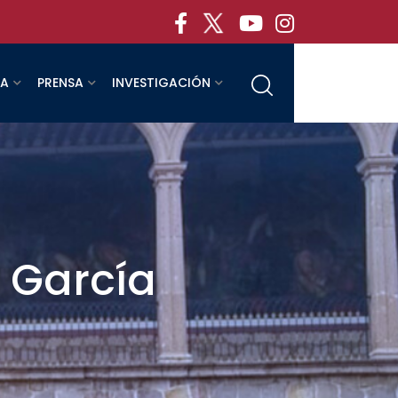
RA
PRENSA
INVESTIGACIÓN
r García