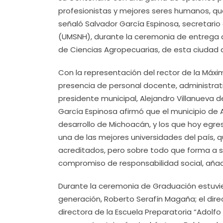
profesionistas y mejores seres humanos, qu
señaló Salvador García Espinosa, secretario
(UMSNH), durante la ceremonia de entrega d
de Ciencias Agropecuarias, de esta ciudad de
Con la representación del rector de la Máx
presencia de personal docente, administrati
presidente municipal, Alejandro Villanueva de
García Espinosa afirmó que el municipio de
desarrollo de Michoacán, y los que hoy egre
una de las mejores universidades del país, 
acreditados, pero sobre todo que forma a 
compromiso de responsabilidad social, añad
Durante la ceremonia de Graduación estuvie
generación, Roberto Serafín Magaña; el direc
directora de la Escuela Preparatoria “Adol