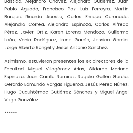
Bastida, Alejandro Chávez, Alejandro Gutiérrez, Juan
Pablo Aguado, Francisco Paz, Luis Ferreyra, Martín
Barajas, Ricardo Acosta, Carlos Enrique Coronado,
Alejandro Correa, Alejandro Espinoza, Carlos Alfredo
Pérez, Javier Ortiz, Karen Lorena Mendoza, Guillermo
León, Vania Rodríguez, Irene García, Jessica García,
Jorge Alberto Rangel y Jesús Antonio Sánchez.
Asimismo, estuvieron presentes los ex directores de la
Facultad: Miguel Villagómez Arias, Gildardo Mariano
Espinoza, Juan Carrillo Ramírez, Rogelio Guillén García,
Gerardo Edmundo Vargas Figueroa, Jesús Perea Núñez,
Hugo Cuauhtémoc Gutiérrez Sánchez y Miguel Ángel
Vega González.
******