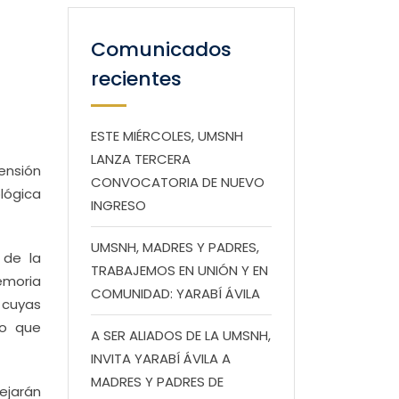
Comunicados
recientes
ESTE MIÉRCOLES, UMSNH
LANZA TERCERA
tensión
CONVOCATORIA DE NUEVO
ológica
INGRESO
UMSNH, MADRES Y PADRES,
 de la
TRABAJEMOS EN UNIÓN Y EN
emoria
COMUNIDAD: YARABÍ ÁVILA
 cuyas
no que
A SER ALIADOS DE LA UMSNH,
INVITA YARABÍ ÁVILA A
MADRES Y PADRES DE
lejarán