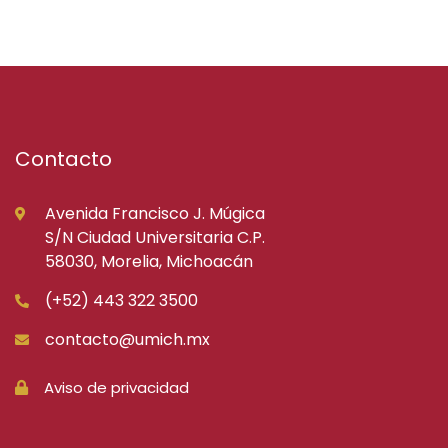
Contacto
Avenida Francisco J. Múgica
S/N Ciudad Universitaria C.P.
58030, Morelia, Michoacán
(+52) 443 322 3500
contacto@umich.mx
Aviso de privacidad