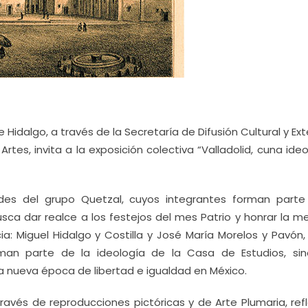
Hidalgo, a través de la Secretaría de Difusión Cultural y Ex
 Artes, invita a la exposición colectiva “Valladolid, cuna ide
des del grupo Quetzal, cuyos integrantes forman parte
sca dar realce a los festejos del mes Patrio y honrar la m
ia: Miguel Hidalgo y Costilla y José María Morelos y Pavón,
man parte de la ideología de la Casa de Estudios, si
a nueva época de libertad e igualdad en México.
través de reproducciones pictóricas y de Arte Plumaria, ref