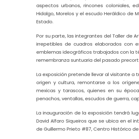
aspectos urbanos, rincones coloniales, ed
Hidalgo, Morelos y el escudo Heráldico de M
Estado.
Por su parte, las integrantes del Taller de 
irrepetibles de cuadros elaborados con e
emblemas ideográficos trabajados con la t
remembranza suntuaria del pasado precort
La exposición pretende llevar al visitante a
origen y cultura, remontarse a los orígene
mexicas y tarascos, quienes en su época
penachos, ventallas, escudos de guerra, capas
La inauguración de la exposición tendrá luga
David Alfaro Siqueiros que se ubica en el int
de Guillermo Prieto #87, Centro Histórico de