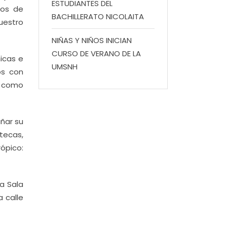
ESTUDIANTES DEL
tos de
BACHILLERATO NICOLAITA
nuestro
NIÑAS Y NIÑOS INICIAN
CURSO DE VERANO DE LA
nicas e
UMSNH
os con
o como
añar su
tecas,
ópico:
la Sala
a calle