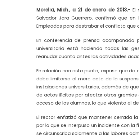
Morelia, Mich., a 21 de enero de 2013.-
El 
Salvador Jara Guerrero, confirmó que en l
Empleados para destrabar el conflicto que at
En conferencia de prensa acompañado por 
universitaria está haciendo todas las ge
reanudar cuanto antes las actividades aca
En relación con este punto, expuso que de ac
debe limitarse al mero acto de la suspens
instalaciones universitarias, además de que
de actos ilícitos por afectar otros gremio
acceso de los alumnos, lo que violenta el d
El rector enfatizó que mantener cerrada la
por lo que se interpuso un incidente con la 
se circunscriba solamente a las labores admi