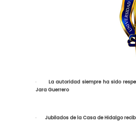
·
La autoridad siempre ha sido respet
Jara Guerrero
·
Jubilados de la Casa de Hidalgo reci