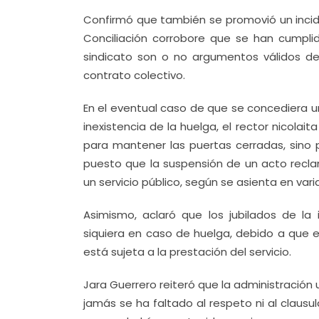
Confirmó que también se promovió un incide
Conciliación corrobore que se han cumplid
sindicato son o no argumentos válidos de 
contrato colectivo.
En el eventual caso de que se concediera u
inexistencia de la huelga, el rector nicola
para mantener las puertas cerradas, sino pa
puesto que la suspensión de un acto recl
un servicio público, según se asienta en vari
Asimismo, aclaró que los jubilados de la
siquiera en caso de huelga, debido a que el
está sujeta a la prestación del servicio.
Jara Guerrero reiteró que la administración 
jamás se ha faltado al respeto ni al clausul