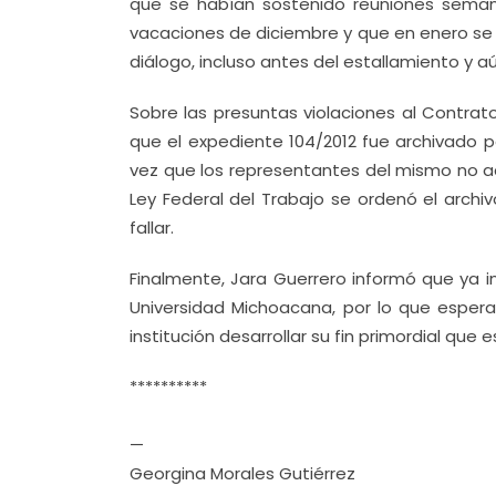
que se habían sostenido reuniones semana
vacaciones de diciembre y que en enero se h
diálogo, incluso antes del estallamiento y a
Sobre las presuntas violaciones al Contrat
que el expediente 104/2012 fue archivado po
vez que los representantes del mismo no ac
Ley Federal del Trabajo se ordenó el archiv
fallar.
Finalmente, Jara Guerrero informó que ya in
Universidad Michoacana, por lo que espe
institución desarrollar su fin primordial que e
**********
—
Georgina Morales Gutiérrez