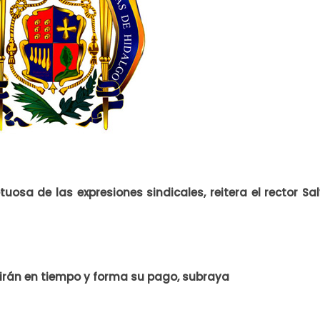
uosa de las expresiones sindicales, reitera el rector Sa
birán en tiempo y forma su pago, subraya