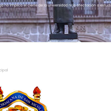
ga no implica el cierre de la universidad ni la afectación a estu
cipal