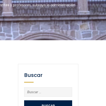
diantes y profesores, subraya la administración
Buscar
Buscar: