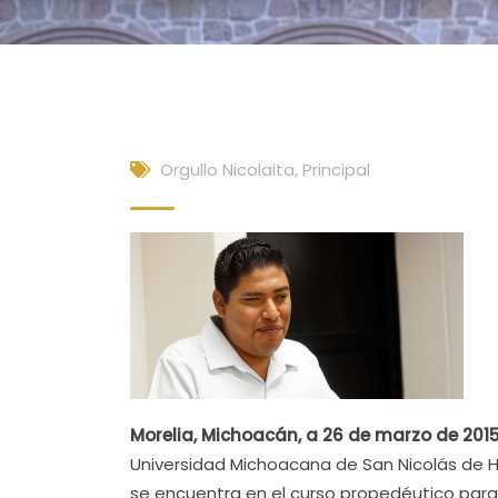
Orgullo Nicolaita
,
Principal
Morelia, Michoacán, a 26 de marzo de 201
Universidad Michoacana de San Nicolás de H
se encuentra en el curso propedéutico para