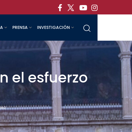
RA
PRENSA
INVESTIGACIÓN
n el esfuerzo
ñez