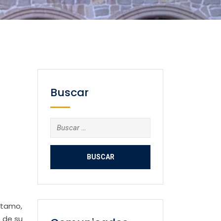
Buscar
Buscar:
etamo,
 de su