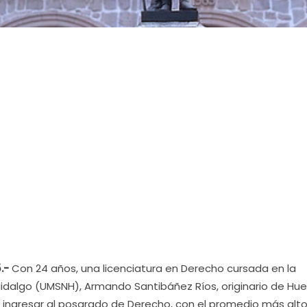
5.-
Con 24 años, una licenciatura en Derecho cursada en la
idalgo (UMSNH), Armando Santibáñez Ríos, originario de Hu
 ingresar al posgrado de Derecho, con el promedio más alto