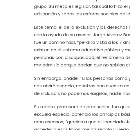
grupo. Su meta es legislar, tal cual lo hizo el
educación y todas las esferas sociales de l
Este tema, el de la exclusión y los derechos
con la ayuda de su asesor, Jorge Álvarez Ba
fue un camino fácil, “perdí la vista a los 7
existen en el sistema educativo público y
personas con discapacidad, el fenómeno de 
me admitía porque decían que no sabían 
Sin embargo, añade, “si las personas como 
nos abrirá espacio, nosotros con nuestra en
de inclusión, no podemos exigirlos, nadie no
Su madre, profesora de preescolar, fue quie
escuela especial aprendió los principios bási
eran escasos, “gracias a que el licenciado 
acceder a esos libros, me los regaló y luego