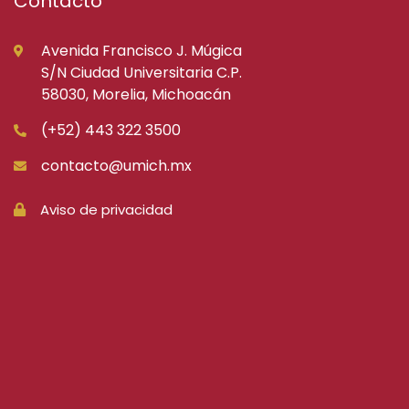
Contacto
Avenida Francisco J. Múgica
S/N Ciudad Universitaria C.P.
58030, Morelia, Michoacán
(+52) 443 322 3500
contacto@umich.mx
Aviso de privacidad