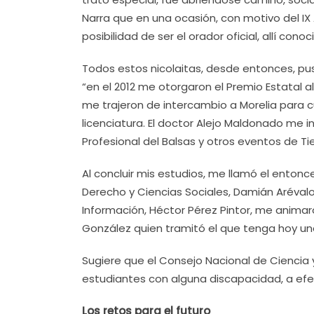
Narra que en una ocasión, con motivo del IX A
posibilidad de ser el orador oficial, allí con
Todos estos nicolaitas, desde entonces, pu
“en el 2012 me otorgaron el Premio Estatal a
me trajeron de intercambio a Morelia para c
licenciatura. El doctor Alejo Maldonado me i
Profesional del Balsas y otros eventos de Tie
Al concluir mis estudios, me llamó el entonce
Derecho y Ciencias Sociales, Damián Aréval
Información, Héctor Pérez Pintor, me animar
González quien tramitó el que tenga hoy una
Sugiere que el Consejo Nacional de Ciencia
estudiantes con alguna discapacidad, a efe
Los retos para el futuro