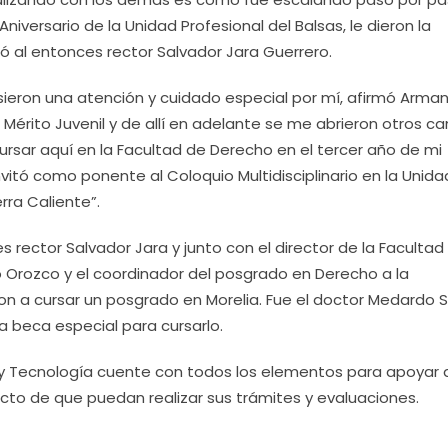
niversario de la Unidad Profesional del Balsas, le dieron la
oció al entonces rector Salvador Jara Guerrero.
sieron una atención y cuidado especial por mí, afirmó Arma
l Mérito Juvenil y de allí en adelante se me abrieron otros c
ursar aquí en la Facultad de Derecho en el tercer año de mi
nvitó como ponente al Coloquio Multidisciplinario en la Unida
rra Caliente”.
s rector Salvador Jara y junto con el director de la Facultad
o Orozco y el coordinador del posgrado en Derecho a la
on a cursar un posgrado en Morelia. Fue el doctor Medardo 
 beca especial para cursarlo.
 y Tecnología cuente con todos los elementos para apoyar a
cto de que puedan realizar sus trámites y evaluaciones.