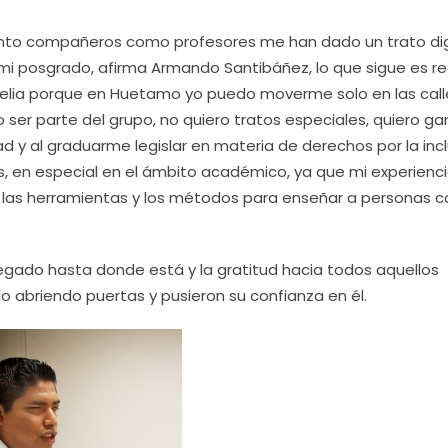
 tanto compañeros como profesores me han dado un trato di
 mi posgrado, afirma Armando Santibáñez, lo que sigue es re
relia porque en Huetamo yo puedo moverme solo en las call
ser parte del grupo, no quiero tratos especiales, quiero gan
 y al graduarme legislar en materia de derechos por la incl
, en especial en el ámbito académico, ya que mi experienc
 las herramientas y los métodos para enseñar a personas 
legado hasta donde está y la gratitud hacia todos aquellos
do abriendo puertas y pusieron su confianza en él.