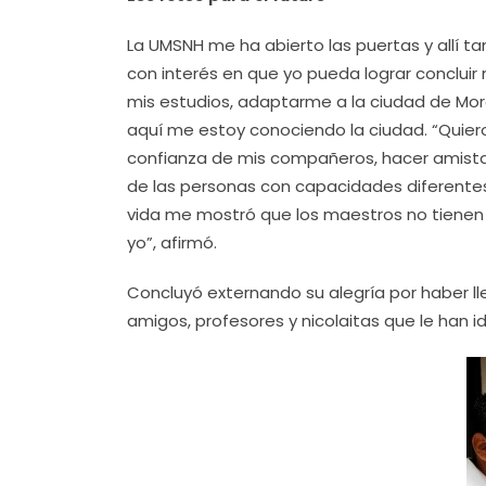
La UMSNH me ha abierto las puertas y allí
con interés en que yo pueda lograr concluir
mis estudios, adaptarme a la ciudad de Mo
aquí me estoy conociendo la ciudad. “Quiero 
confianza de mis compañeros, hacer amistad
de las personas con capacidades diferentes
vida me mostró que los maestros no tienen
yo”, afirmó.
Concluyó externando su alegría por haber l
amigos, profesores y nicolaitas que le han i