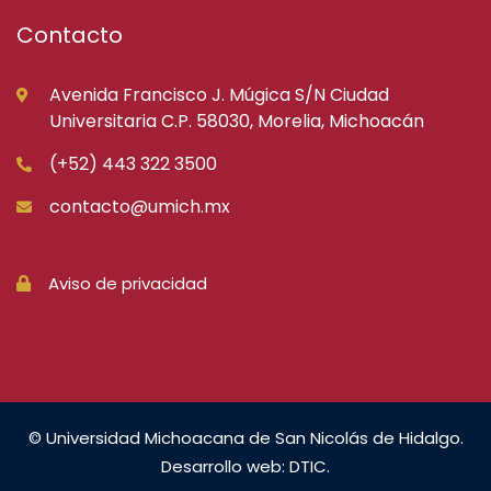
Contacto
Avenida Francisco J. Múgica S/N Ciudad
Universitaria C.P. 58030, Morelia, Michoacán
(+52) 443 322 3500
contacto@umich.mx
Aviso de privacidad
© Universidad Michoacana de San Nicolás de Hidalgo.
Desarrollo web: DTIC.