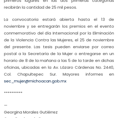
primeros lugares en las dos primeras categorías
recibirán la cantidad de 25 mil pesos.
La convocatoria estará abierta hasta el 13 de
noviembre y se entregarán los premios en el evento
conmemorativo del día Internacional por la Eliminación
de la Violencia Contra las Mujeres, el 25 de noviembre
del presente. Las tesis pueden enviarse por correo
postal a la Secretaría de la Mujer o entregarse en un
horario de 8 de la mañana a las 5 de la tarde en dichas
oficinas, ubicadas en la Av. Lázaro Cárdenas No. 2440,
Col. Chapultepec Sur. Mayores informes en
sec_mujer@michoacan.gob.mx
**********
—
Georgina Morales Gutiérrez