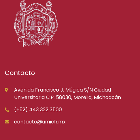
Contacto
Avenida Francisco J. Múgica S/N Ciudad
Universitaria C.P. 58030, Morelia, Michoacán
(+52) 443 322 3500
contacto@umich.mx