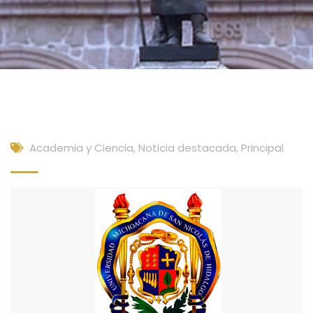
Academia y Ciencia
,
Noticia destacada
,
Principal