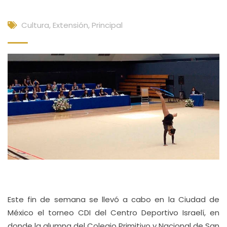
Cultura, Extensión
,
Principal
Este fin de semana se llevó a cabo en la Ciudad de
México el torneo CDI del Centro Deportivo Israelí, en
donde la alumna del Colegio Primitivo y Nacional de San