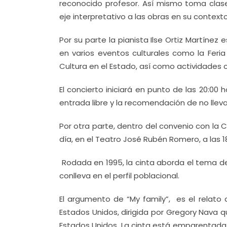
reconocido profesor. Así mismo toma clas
eje interpretativo a las obras en su contexto
Por su parte la pianista Ilse Ortiz Martínez
en varios eventos culturales como la Feria 
Cultura en el Estado, así como actividades c
El concierto iniciará en punto de las 20:00 h
entrada libre y la recomendación de no llev
Por otra parte, dentro del convenio con la
día, en el Teatro José Rubén Romero, a las 18:
Rodada en 1995, la cinta aborda el tema de
conlleva en el perfil poblacional.
El argumento de “My family”, es el relat
Estados Unidos, dirigida por Gregory Nava 
Estados Unidos. La cinta está emparentada 