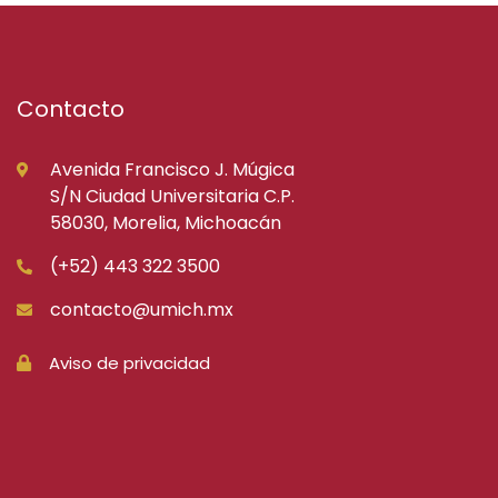
Contacto
Avenida Francisco J. Múgica
S/N Ciudad Universitaria C.P.
58030, Morelia, Michoacán
(+52) 443 322 3500
contacto@umich.mx
Aviso de privacidad