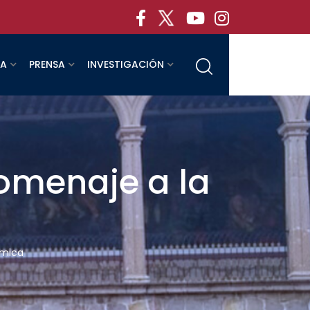
RA
PRENSA
INVESTIGACIÓN
omenaje a la
ímica