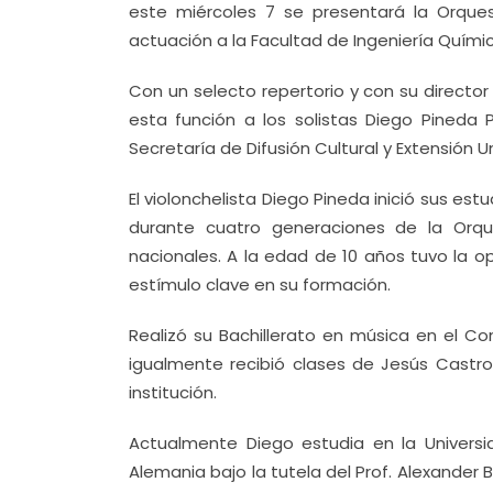
este miércoles 7 se presentará la Orqu
actuación a la Facultad de Ingeniería Químic
Con un selecto repertorio y con su director
esta función a los solistas Diego Pineda P
Secretaría de Difusión Cultural y Extensión Un
El violonchelista Diego Pineda inició sus est
durante cuatro generaciones de la Orques
nacionales. A la edad de 10 años tuvo la o
estímulo clave en su formación.
Realizó su Bachillerato en música en el C
igualmente recibió clases de Jesús Castr
institución.
Actualmente Diego estudia en la Universi
Alemania bajo la tutela del Prof. Alexander 