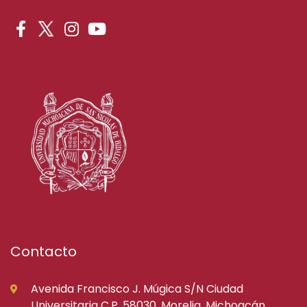
Contacto
Avenida Francisco J. Múgica S/N Ciudad
Universitaria C.P. 58030, Morelia, Michoacán