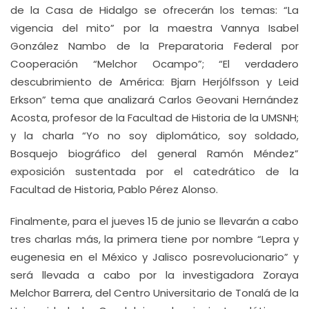
de la Casa de Hidalgo se ofrecerán los temas: “La
vigencia del mito” por la maestra Vannya Isabel
González Nambo de la Preparatoria Federal por
Cooperación “Melchor Ocampo”; “El verdadero
descubrimiento de América: Bjarn Herjólfsson y Leid
Erkson” tema que analizará Carlos Geovani Hernández
Acosta, profesor de la Facultad de Historia de la UMSNH;
y la charla “Yo no soy diplomático, soy soldado,
Bosquejo biográfico del general Ramón Méndez”
exposición sustentada por el catedrático de la
Facultad de Historia, Pablo Pérez Alonso.
Finalmente, para el jueves 15 de junio se llevarán a cabo
tres charlas más, la primera tiene por nombre “Lepra y
eugenesia en el México y Jalisco posrevolucionario” y
será llevada a cabo por la investigadora Zoraya
Melchor Barrera, del Centro Universitario de Tonalá de la