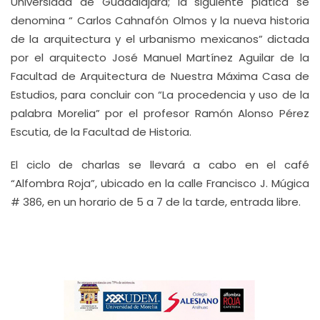
Universidad de Guadalajara; la siguiente plática se
denomina “ Carlos Cahnafón Olmos y la nueva historia
de la arquitectura y el urbanismo mexicanos” dictada
por el arquitecto José Manuel Martínez Aguilar de la
Facultad de Arquitectura de Nuestra Máxima Casa de
Estudios, para concluir con “La procedencia y uso de la
palabra Morelia” por el profesor Ramón Alonso Pérez
Escutia, de la Facultad de Historia.
El ciclo de charlas se llevará a cabo en el café
“Alfombra Roja”, ubicado en la calle Francisco J. Múgica
# 386, en un horario de 5 a 7 de la tarde, entrada libre.