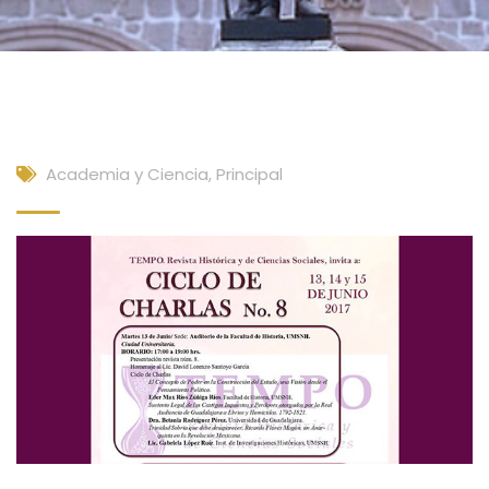
Academia y Ciencia
,
Principal