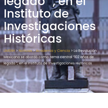
legado ”, en el
Instituto de
Investigaciones
Históricas
>
>
>
UMSNH
Noticias
Academia y Ciencia
La Revolución
Mexicana se abordó como tema central “102 años de
legado ”, en el Instituto de Investigaciones Históricas