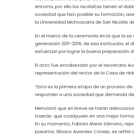
entorno, por ello los nicolaitas tienen el 
sociedad que hizo posible su formación, ase
la Universidad Michoacana de San Nicolás d
En el marco de la ceremonia en la que la se
generación 2011-2016, de esa institución, el 
esfuerzan por lograr la buena preparación d
El acto fue encabezado por el secretario Aux
representación del rector de la Casa de Hi
“Esta es la primera etapa de un proceso de 
responder a una sociedad que demanda de p
Mencionó que en breve se harán adecuacion
traerás. que coadyuven en una mejor formaci
En su momento, Fabiola Alanís Sámano, repr
pasante, Silvano Aureoles Conejo, se refiri