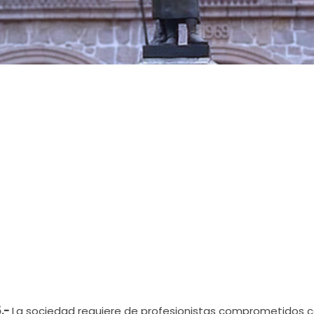
.-
La sociedad requiere de profesionistas comprometidos c