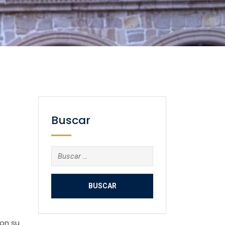
Buscar
Buscar:
on su