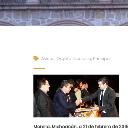
Avisos
,
Orgullo Nicolaita
,
Principal
Morelia, Michoacán, a 21 de febrero de 2015