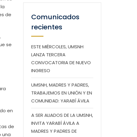
la
es de
Comunicados
recientes
,
que se
ESTE MIÉRCOLES, UMSNH
LANZA TERCERA
CONVOCATORIA DE NUEVO
INGRESO
UMSNH, MADRES Y PADRES,
ara
TRABAJEMOS EN UNIÓN Y EN
COMUNIDAD: YARABÍ ÁVILA
ado en
A SER ALIADOS DE LA UMSNH,
INVITA YARABÍ ÁVILA A
tas de
MADRES Y PADRES DE
o una