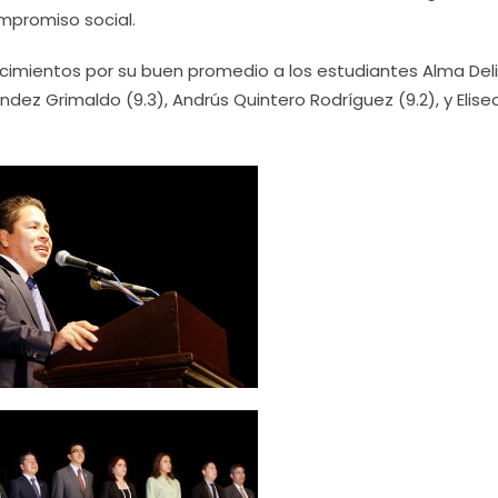
mpromiso social.
cimientos por su buen promedio a los estudiantes Alma Del
ndez Grimaldo (9.3), Andrús Quintero Rodríguez (9.2), y Elise