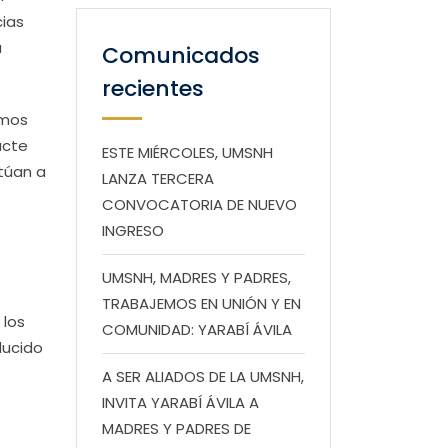
cias
a
Comunicados
recientes
emos
acte
ESTE MIÉRCOLES, UMSNH
túan a
LANZA TERCERA
CONVOCATORIA DE NUEVO
INGRESO
UMSNH, MADRES Y PADRES,
TRABAJEMOS EN UNIÓN Y EN
 los
COMUNIDAD: YARABÍ ÁVILA
ducido
A SER ALIADOS DE LA UMSNH,
INVITA YARABÍ ÁVILA A
MADRES Y PADRES DE