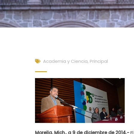
Academia y Ciencia
,
Principal
Morelia, Mich., a 9 de diciembre de 2014.-
El