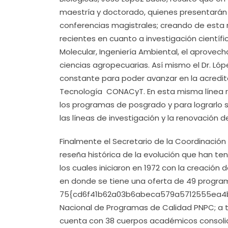
maestría y doctorado, quienes presentarán 
conferencias magistrales; creando de esta
recientes en cuanto a investigación científ
Molecular, Ingeniería Ambiental, el aprovech
ciencias agropecuarias. Así mismo el Dr. Ló
constante para poder avanzar en la acredit
Tecnología CONACyT. En esta misma línea rec
los programas de posgrado y para lograrlo s
las líneas de investigación y la renovación 
Finalmente el Secretario de la Coordinación
reseña histórica de la evolución que han t
los cuales iniciaron en 1972 con la creación 
en donde se tiene una oferta de 49 program
75{cd6f41b62a03b6abeca579a5712555ea4b
Nacional de Programas de Calidad PNPC; a t
cuenta con 38 cuerpos académicos consoli