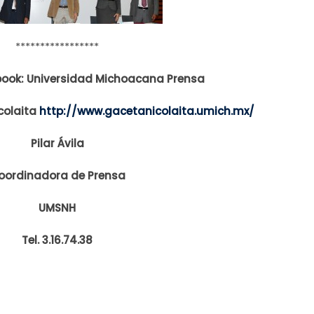
*****************
book: Universidad Michoacana Prensa
colaita
http://www.gacetanicolaita.umich.mx/
Pilar Ávila
oordinadora de Prensa
UMSNH
Tel. 3.16.74.38