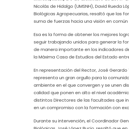
Nicolás de Hidalgo (UMSNH), David Rueda Ló
Biológicas Agropecuarias, resaltó que las fo
suma de fuerzas hacia una visión en común 
Esa es la forma de obtener los mejores logr
seguir trabajando unidos para generar la fo
de manera importante en los indicadores d
la Máxima Casa de Estudios del Estado entre 
En representación del Rector, José Gerardo 
representa un gran orgullo para la comunid
ambiente en el que convergen y se unen dis
calidad que ponen en alto el nivel académic
distintos Directores de las facultades que 
en un compromiso con la formación con exc
Durante su intervención, el Coordinador Gen
Biológicas, José López Bucio, resaltó que en