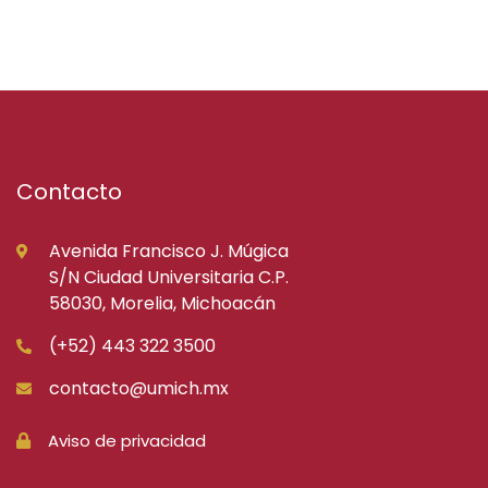
Contacto
Avenida Francisco J. Múgica
S/N Ciudad Universitaria C.P.
58030, Morelia, Michoacán
(+52) 443 322 3500
contacto@umich.mx
Aviso de privacidad