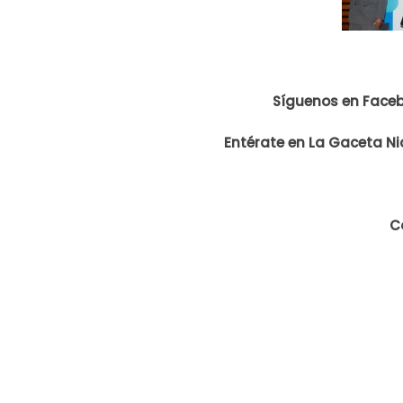
Síguenos en Face
Entérate en La Gaceta Ni
C