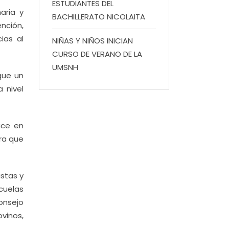
ESTUDIANTES DEL
aria y
BACHILLERATO NICOLAITA
nción,
ias al
NIÑAS Y NIÑOS INICIAN
CURSO DE VERANO DE LA
UMSNH
que un
 nivel
ace en
ra que
stas y
cuelas
onsejo
vinos,