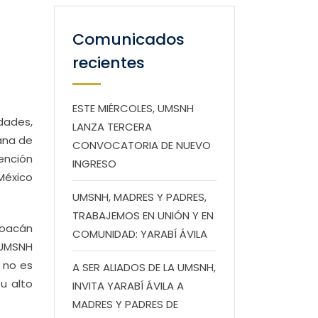
Comunicados
recientes
ESTE MIÉRCOLES, UMSNH
dades,
LANZA TERCERA
cana de
CONVOCATORIA DE NUEVO
ención
INGRESO
México
UMSNH, MADRES Y PADRES,
TRABAJEMOS EN UNIÓN Y EN
hoacán
COMUNIDAD: YARABÍ ÁVILA
a UMSNH
 no es
A SER ALIADOS DE LA UMSNH,
u alto
INVITA YARABÍ ÁVILA A
MADRES Y PADRES DE