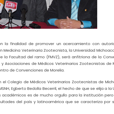
 la finalidad de promover un acercamiento con autori
 en Medicina Veterinaria Zootecnista, la Universidad Michoa
e la Facultad del ramo (FMVZ), será anfitriona de la Conv
s y Asociaciones de Médicos Veterinarios Zootecnistas de 
 Centro de Convenciones de Morelia.
n el Colegio de Médicos Veterinarios Zootecnistas de Mic
UMSNH, Egberto Bedolla Becerril, el hecho de que se elija a l
s académicos es de mucho orgullo para la institución pero
ultades del país y latinoamérica que se caracteriza por s