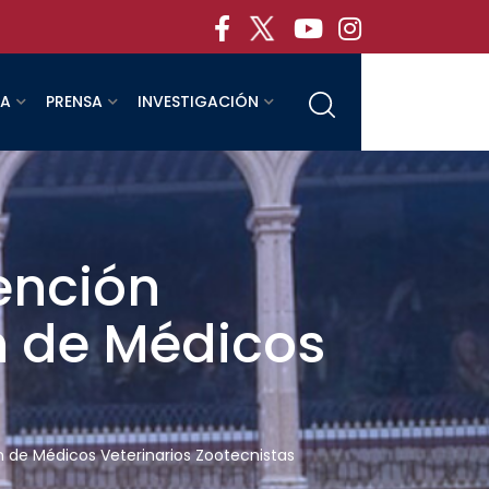
RA
PRENSA
INVESTIGACIÓN
ención
n de Médicos
n de Médicos Veterinarios Zootecnistas