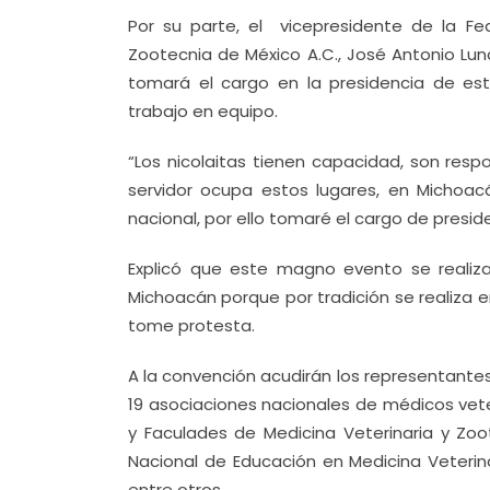
Por su parte, el vicepresidente de la Fe
Zootecnia de México A.C., José Antonio Lu
tomará el cargo en la presidencia de est
trabajo en equipo.
“Los nicolaitas tienen capacidad, son resp
servidor ocupa estos lugares, en Michoacá
nacional, por ello tomaré el cargo de presid
Explicó que este magno evento se realiz
Michoacán porque por tradición se realiza 
tome protesta.
A la convención acudirán los representante
19 asociaciones nacionales de médicos vete
y Faculades de Medicina Veterinaria y Zoo
Nacional de Educación en Medicina Veterina
entre otros.