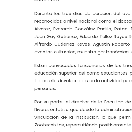
Durante los tres días de duración del eve
reconocidos a nivel nacional como el doctor
Álvarez, Everardo González Padilla, Rafael 
Juan Gay Gutiérrez, Eduardo Téllez Reyes 
Alfrerdo Gutiérrez Reyes, Agustín Roberto
eventos culturales, muestra gastronómica, 
Están convocados funcionarios de los tre
educación superior, así como estudiantes, p
todos ellos involucrados en la actividad pec
personas.
Por su parte, el director de la Facultad d
Rivera, enfatizó que desde la administraci
vinculación de la institución, lo que per
Zootecnistas, repercutiéndo positivamente