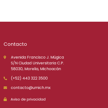
Contacto
Avenida Francisco J. Múgica
S/N Ciudad Universitaria C.P.
58030, Morelia, Michoacán
(+52) 443 322 3500
contacto@umich.mx
Aviso de privacidad