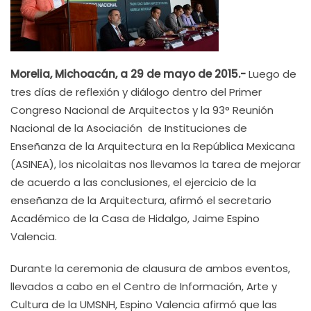
Morelia, Michoacán, a 29 de mayo de 2015.-
Luego de
tres días de reflexión y diálogo dentro del Primer
Congreso Nacional de Arquitectos y la 93° Reunión
Nacional de la Asociación de Instituciones de
Enseñanza de la Arquitectura en la República Mexicana
(ASINEA), los nicolaitas nos llevamos la tarea de mejorar
de acuerdo a las conclusiones, el ejercicio de la
enseñanza de la Arquitectura, afirmó el secretario
Académico de la Casa de Hidalgo, Jaime Espino
Valencia.
Durante la ceremonia de clausura de ambos eventos,
llevados a cabo en el Centro de Información, Arte y
Cultura de la UMSNH, Espino Valencia afirmó que las