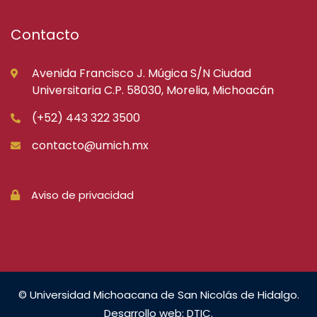
Contacto
Avenida Francisco J. Múgica S/N Ciudad
Universitaria C.P. 58030, Morelia, Michoacán
(+52) 443 322 3500
contacto@umich.mx
Aviso de privacidad
© Universidad Michoacana de San Nicolás de Hidalgo.
Desarrollo web: DTIC.