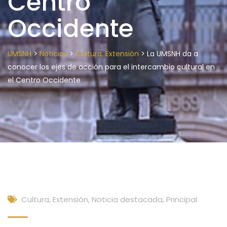
Centro
Occidente
>
>
>
UMSNH
Noticias
Cultura, Extensión
La UMSNH da a
conocer los ejes de acción para el intercambio cultural en
el Centro Occidente
Cultura, Extensión
,
Noticia destacada
,
Principal