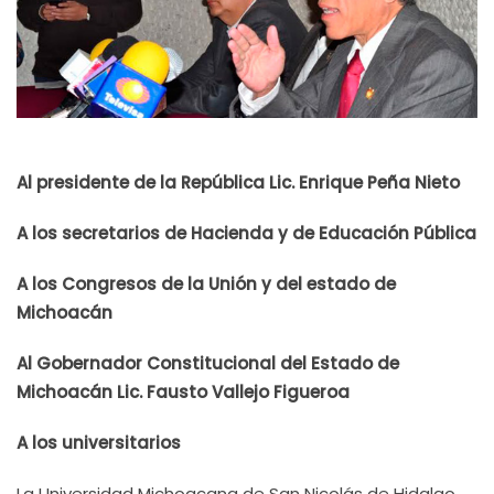
Al presidente de la República Lic. Enrique Peña Nieto
A los secretarios de Hacienda y de Educación Pública
A los Congresos de la Unión y del estado de
Michoacán
Al Gobernador Constitucional del Estado de
Michoacán Lic. Fausto Vallejo Figueroa
A los universitarios
La Universidad Michoacana de San Nicolás de Hidalgo,