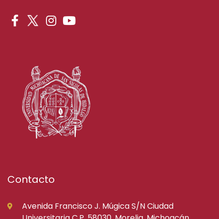
Contacto
Avenida Francisco J. Múgica S/N Ciudad
Universitaria C.P. 58030, Morelia, Michoacán