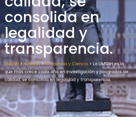
calidad; se
consolida en
legalidad y
transparencia.
>
>
>
UMSNH
Noticias
Academia y Ciencia
La UMSNH es la
que más crece cada año en investigación y posgrados de
calidad; se consolida en legalidad y transparencia.