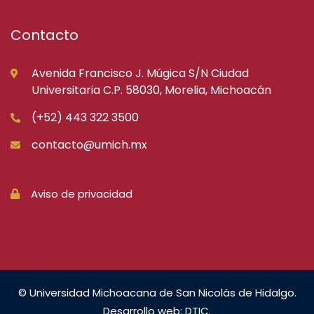
Contacto
Avenida Francisco J. Múgica S/N Ciudad
Universitaria C.P. 58030, Morelia, Michoacán
(+52) 443 322 3500
contacto@umich.mx
Aviso de privacidad
© Universidad Michoacana de San Nicolás de Hidalgo.
Desarrollo web: DTIC.