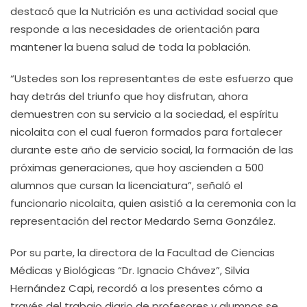
destacó que la Nutrición es una actividad social que
responde a las necesidades de orientación para
mantener la buena salud de toda la población.
“Ustedes son los representantes de este esfuerzo que
hay detrás del triunfo que hoy disfrutan, ahora
demuestren con su servicio a la sociedad, el espíritu
nicolaita con el cual fueron formados para fortalecer
durante este año de servicio social, la formación de las
próximas generaciones, que hoy ascienden a 500
alumnos que cursan la licenciatura”, señaló el
funcionario nicolaita, quien asistió a la ceremonia con la
representación del rector Medardo Serna González.
Por su parte, la directora de la Facultad de Ciencias
Médicas y Biológicas “Dr. Ignacio Chávez”, Silvia
Hernández Capi, recordó a los presentes cómo a
través del trabajo diario de profesores y alumnos se