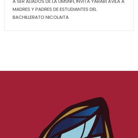
A SER ALIADOS DE LA UMSNH, INVITA YARABÍ ÁVILA A
MADRES Y PADRES DE ESTUDIANTES DEL
BACHILLERATO NICOLAITA