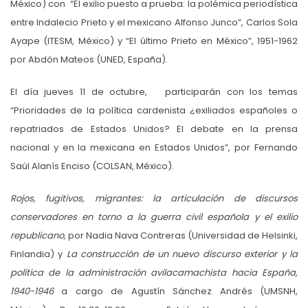
México) con “El exilio puesto a prueba: la polémica periodística
entre Indalecio Prieto y el mexicano Alfonso Junco”, Carlos Sola
Ayape (ITESM, México) y “El último Prieto en México”, 1951-1962
por Abdón Mateos (UNED, España).
El día jueves 11 de octubre, participarán con los temas
“Prioridades de la política cardenista ¿exiliados españoles o
repatriados de Estados Unidos? El debate en la prensa
nacional y en la mexicana en Estados Unidos”, por Fernando
Saúl Alanís Enciso (COLSAN, México).
Rojos, fugitivos, migrantes: la articulación de discursos
conservadores en torno a la guerra civil española y el exilio
republi
cano,
por Nadia Nava Contreras (Universidad de Helsinki,
Finlandia) y
La construcción de un nuevo discurso exterior y la
política de la administración avilacamachista hacia España,
1940-1946
a cargo de Agustín Sánchez Andrés (UMSNH,