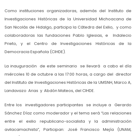
Como instituciones organizadoras, además del Instituto de
Investigaciones Históricas de la Universidad Michoacana de
San Nicolás de Hidalgo, participa la Cátedra del Exilio, y como
colaboradoras las fundaciones Pablo Iglesias, e Indalecio
Prieto, y el Centro de Investigaciones Históricas de la
Democracia Española (CIHDE).
La inauguración de este seminario se llevará a cabo el día
miércoles 10 de octubre a las 17:00 horas, a cargo del director
del Instituto de Investigaciones Históricas de la UMSNH, Marco A,
Landavazo Arias y Abdón Mateos, del CIHDE.
Entre los investigadores participantes se incluye a Gerardo
Sánchez Díaz como moderador y el tema será “Las relaciones
entre el exilio republicano-socialista y la administración
avilacamachista”, Participan: José Francisco Mejía (UNAM,