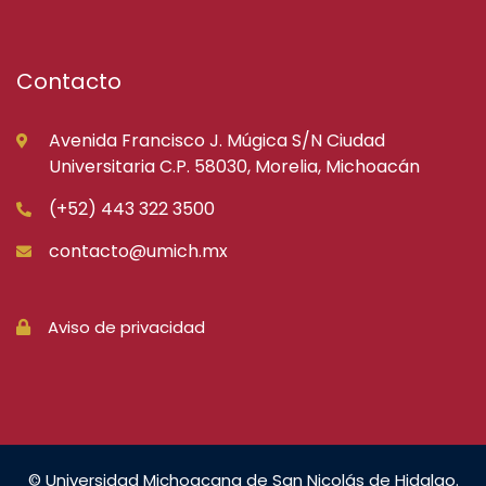
Contacto
Avenida Francisco J. Múgica S/N Ciudad
Universitaria C.P. 58030, Morelia, Michoacán
(+52) 443 322 3500
contacto@umich.mx
Aviso de privacidad
© Universidad Michoacana de San Nicolás de Hidalgo.