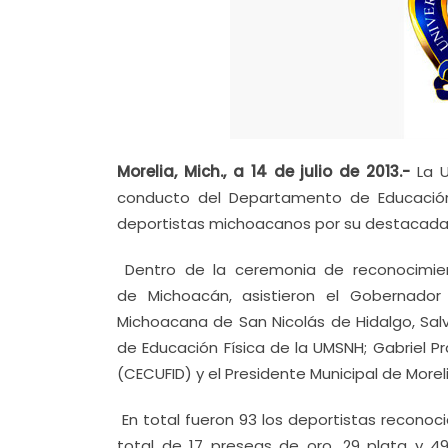
Morelia, Mich., a 14 de julio de 2013.-
La U
conducto del Departamento de Educación 
deportistas michoacanos por su destacada a
Dentro de la ceremonia de reconocimien
de Michoacán, asistieron el Gobernador
Michoacana de San Nicolás de Hidalgo, Sal
de Educación Física de la UMSNH; Gabriel Pr
(CECUFID) y el Presidente Municipal de Moreli
En total fueron 93 los deportistas reconoci
total de 17 preseas de oro, 29 plata y 4