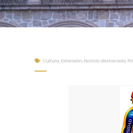
Cultura, Extensión
,
Noticia destacada
,
Pr