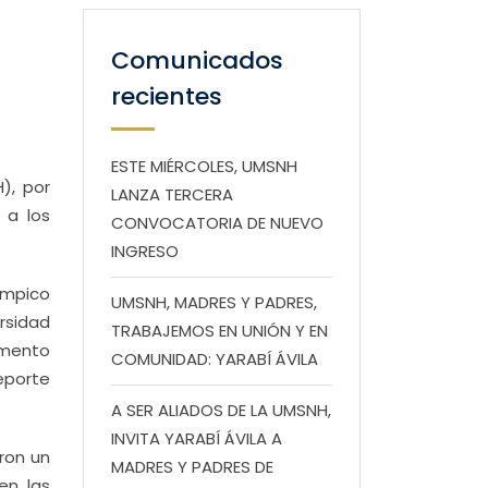
Comunicados
recientes
ESTE MIÉRCOLES, UMSNH
), por
LANZA TERCERA
 a los
CONVOCATORIA DE NUEVO
INGRESO
ímpico
UMSNH, MADRES Y PADRES,
rsidad
TRABAJEMOS EN UNIÓN Y EN
amento
COMUNIDAD: YARABÍ ÁVILA
Deporte
A SER ALIADOS DE LA UMSNH,
INVITA YARABÍ ÁVILA A
eron un
MADRES Y PADRES DE
en las