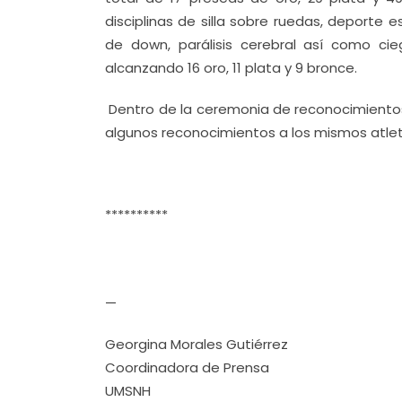
disciplinas de silla sobre ruedas, deporte 
de down, parálisis cerebral así como cie
alcanzando 16 oro, 11 plata y 9 bronce.
Dentro de la ceremonia de reconocimientos
algunos reconocimientos a los mismos atleta
**********
—
Georgina Morales Gutiérrez
Coordinadora de Prensa
UMSNH