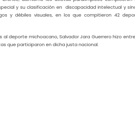
especial y su clasificación en discapacidad intelectual y s
gos y débiles visuales, en los que compitieron 42 depor
 al deporte michoacano, Salvador Jara Guerrero hizo entr
s que participaron en dicha justa nacional.