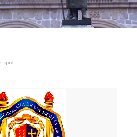
incipal