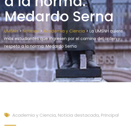
a la norma:
Medardo Serna
>
>
>
UMSNH
Noticias
Academia y Ciencia
La UMSNH quiere
más estudiantes que ingresen por el camino del orden y
respeto a la norma: Medardo Serna
Academia y Ciencia
,
Noticia destacada
,
Principal