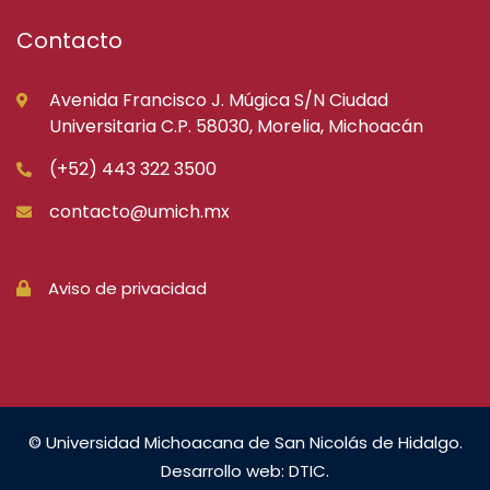
Contacto
Avenida Francisco J. Múgica S/N Ciudad
Universitaria C.P. 58030, Morelia, Michoacán
(+52) 443 322 3500
contacto@umich.mx
Aviso de privacidad
© Universidad Michoacana de San Nicolás de Hidalgo.
Desarrollo web: DTIC.