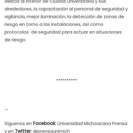
delitos al interior de Ciudad Universitaria y sus
alrededores, la capacitación al personal de seguridad y
vigilancia, mejor iluminación, la detección de zonas de
riesgo en torno a las instalaciones, así como
protocolos de seguridad para actuar en situaciones
de riesgo.
**********
—
Síguenos en
Facebook
: Universidad Michoacana Prensa
y en
Twitter
: @prensaunimich