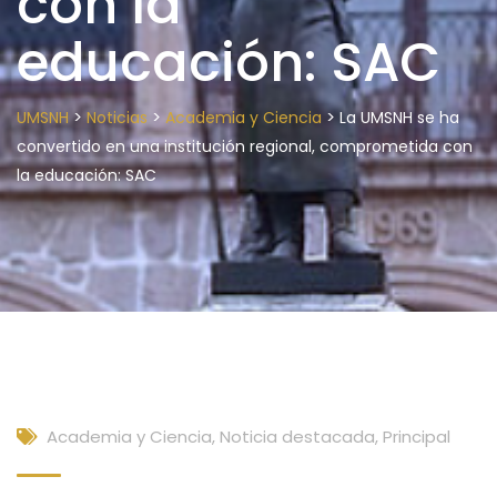
con la
educación: SAC
>
>
>
UMSNH
Noticias
Academia y Ciencia
La UMSNH se ha
convertido en una institución regional, comprometida con
la educación: SAC
Academia y Ciencia
,
Noticia destacada
,
Principal