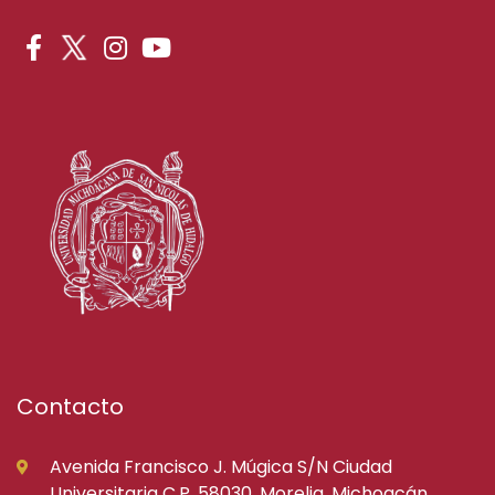
Contacto
Avenida Francisco J. Múgica S/N Ciudad
Universitaria C.P. 58030, Morelia, Michoacán