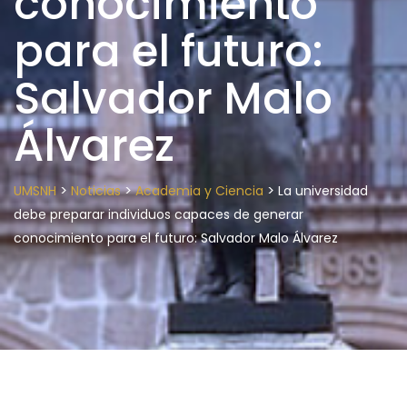
conocimiento
para el futuro:
Salvador Malo
Álvarez
>
>
>
UMSNH
Noticias
Academia y Ciencia
La universidad
debe preparar individuos capaces de generar
conocimiento para el futuro: Salvador Malo Álvarez