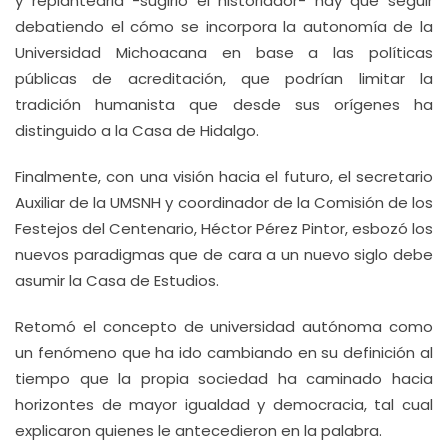
y replantearla -sugirió el historiador- hay que seguir
debatiendo el cómo se incorpora la autonomía de la
Universidad Michoacana en base a las políticas
públicas de acreditación, que podrían limitar la
tradición humanista que desde sus orígenes ha
distinguido a la Casa de Hidalgo.
Finalmente, con una visión hacia el futuro, el secretario
Auxiliar de la UMSNH y coordinador de la Comisión de los
Festejos del Centenario, Héctor Pérez Pintor, esbozó los
nuevos paradigmas que de cara a un nuevo siglo debe
asumir la Casa de Estudios.
Retomó el concepto de universidad autónoma como
un fenómeno que ha ido cambiando en su definición al
tiempo que la propia sociedad ha caminado hacia
horizontes de mayor igualdad y democracia, tal cual
explicaron quienes le antecedieron en la palabra.