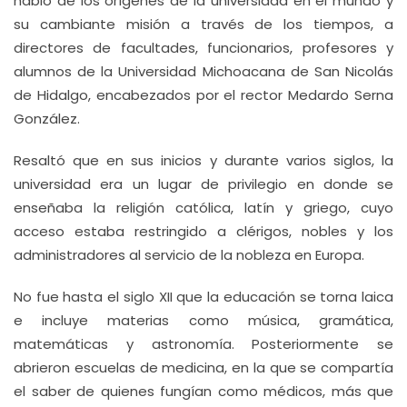
habló de los orígenes de la universidad en el mundo y
su cambiante misión a través de los tiempos, a
directores de facultades, funcionarios, profesores y
alumnos de la Universidad Michoacana de San Nicolás
de Hidalgo, encabezados por el rector Medardo Serna
González.
Resaltó que en sus inicios y durante varios siglos, la
universidad era un lugar de privilegio en donde se
enseñaba la religión católica, latín y griego, cuyo
acceso estaba restringido a clérigos, nobles y los
administradores al servicio de la nobleza en Europa.
No fue hasta el siglo XII que la educación se torna laica
e incluye materias como música, gramática,
matemáticas y astronomía. Posteriormente se
abrieron escuelas de medicina, en la que se compartía
el saber de quienes fungían como médicos, más que