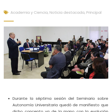
Academia y Ciencia
,
Noticia destacada
,
Principal
Durante la séptima sesión del Seminario sobre
Autonomía Universitaria quedó de manifiesto que
dicho concepto va de la mano con la evolución