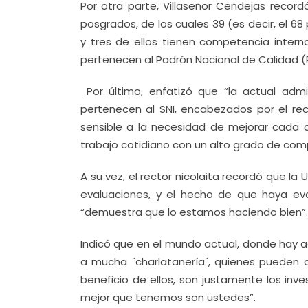
Por otra parte, Villaseñor Cendejas reco
posgrados, de los cuales 39 (es decir, el 6
y tres de ellos tienen competencia inter
pertenecen al Padrón Nacional de Calidad (P
Por último, enfatizó que “la actual admi
pertenecen al SNI, encabezados por el rec
sensible a la necesidad de mejorar cada d
trabajo cotidiano con un alto grado de com
A su vez, el rector nicolaita recordó que 
evaluaciones, y el hecho de que haya eva
“demuestra que lo estamos haciendo bien”.
Indicó que en el mundo actual, donde hay a
a mucha ´charlatanería´, quienes pueden c
beneficio de ellos, son justamente los inves
mejor que tenemos son ustedes”.