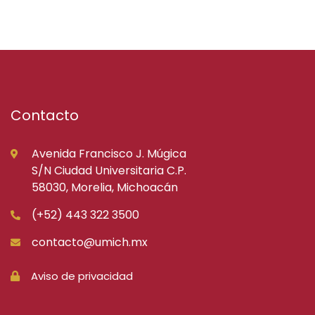
Contacto
Avenida Francisco J. Múgica
S/N Ciudad Universitaria C.P.
58030, Morelia, Michoacán
(+52) 443 322 3500
contacto@umich.mx
Aviso de privacidad