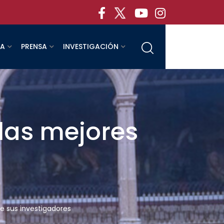
RA
PRENSA
INVESTIGACIÓN
las mejores
de sus investigadores