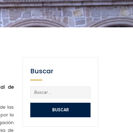
Buscar
nal de
Buscar:
de las
 por la
igación
nia de