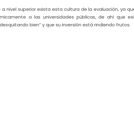
a nivel superior exista esta cultura de la evaluación, ya qu
icamente a las universidades públicas, de ahí que exi
esquitando bien” y que su inversión está rindiendo frutos.