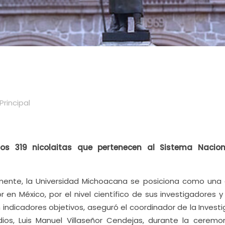
Principal
los 319 nicolaitas que pertenecen al Sistema Nacio
ente, la Universidad Michoacana se posiciona como una 
 en México, por el nivel científico de sus investigadores y
indicadores objetivos, aseguró el coordinador de la Invest
os, Luis Manuel Villaseñor Cendejas, durante la ceremo