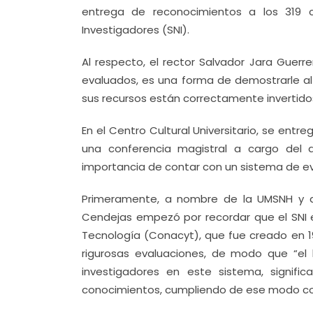
entrega de reconocimientos a los 319 c
Investigadores (SNI).
Al respecto, el rector Salvador Jara Guerr
evaluados, es una forma de demostrarle al
sus recursos están correctamente invertido
En el Centro Cultural Universitario, se entr
una conferencia magistral a cargo del d
importancia de contar con un sistema de eva
Primeramente, a nombre de la UMSNH y de
Cendejas empezó por recordar que el SNI 
Tecnología (Conacyt), que fue creado en 1
rigurosas evaluaciones, de modo que “e
investigadores en este sistema, signif
conocimientos, cumpliendo de ese modo con