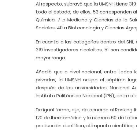
Al respecto, subrayó que la UMSNH tiene 319 
todo el estado; de ellos, 53 corresponden al
Química; 7 a Medicina y Ciencias de la Sa
Sociales; 40 a Biotecnología y Ciencias Agrop
En cuanto a las categorías dentro del SNI,
319 investigadores nicolaitas, 51 son candidatos
mayor rango.
Añadió que a nivel nacional, entre todas l
privadas, la UMSNH ocupa el séptimo luga
después de las universidades, Nacional 
Instituto Politécnico Nacional (IPN), entre otr
De igual forma, dijo, de acuerdo al Ranking
120 de Iberoamérica y la número 60 de Latin
producción científica, el impacto científico,