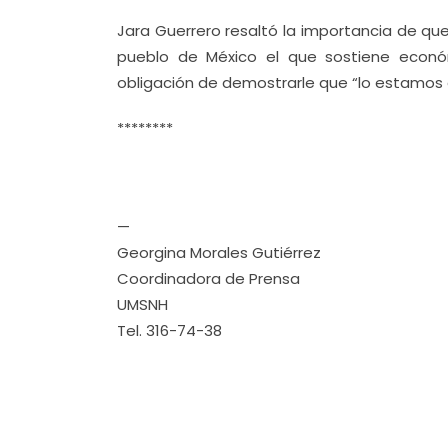
Jara Guerrero resaltó la importancia de que 
pueblo de México el que sostiene económ
obligación de demostrarle que “lo estamos d
********
—
Georgina Morales Gutiérrez
Coordinadora de Prensa
UMSNH
Tel. 316-74-38