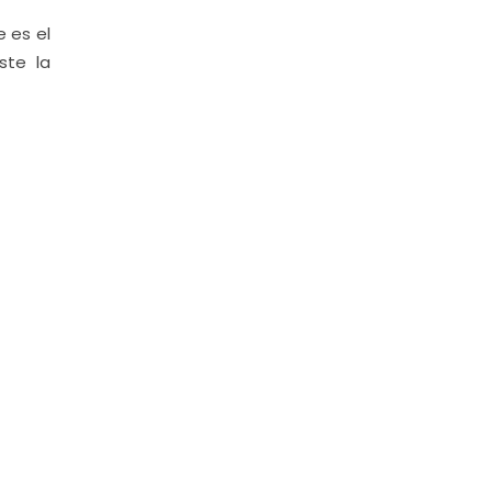
e es el
ste la