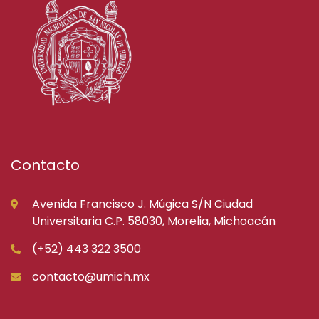
Contacto
Avenida Francisco J. Múgica S/N Ciudad
Universitaria C.P. 58030, Morelia, Michoacán
(+52) 443 322 3500
contacto@umich.mx