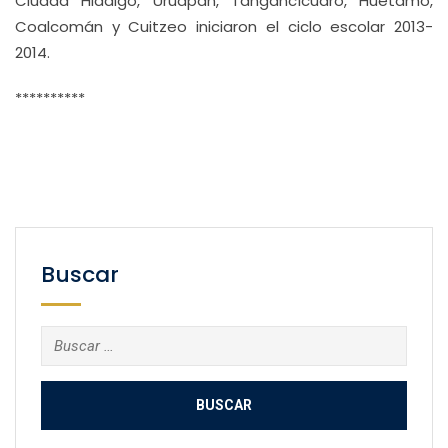
Ciudad Hidalgo, Uruapan, Tangancícuaro, Huetamo,
Coalcomán y Cuitzeo iniciaron el ciclo escolar 2013-
2014.
**********
Buscar
Buscar: