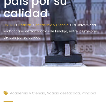
país por su
calidad
>
>
>
UMSNH
Noticias
Academia y Ciencia
La Universidad
Michoacana de San Nicolás de Hidalgo, entre las mejores
del país por su calidad
Academia y Ciencia
,
Noticia destacada
,
Principal