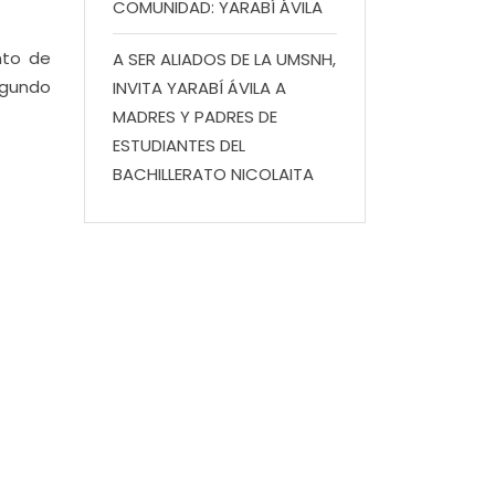
COMUNIDAD: YARABÍ ÁVILA
nto de
A SER ALIADOS DE LA UMSNH,
egundo
INVITA YARABÍ ÁVILA A
MADRES Y PADRES DE
ESTUDIANTES DEL
BACHILLERATO NICOLAITA