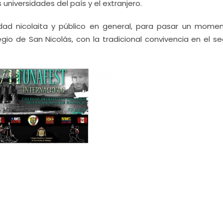
 universidades del país y el extranjero.
idad nicolaita y público en general, para pasar un mome
io de San Nicolás, con la tradicional convivencia en el s