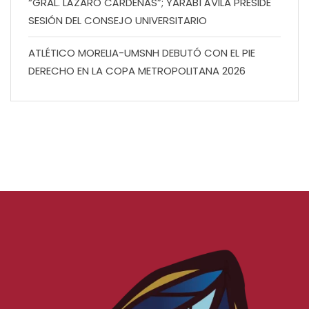
“GRAL. LÁZARO CÁRDENAS”; YARABÍ ÁVILA PRESIDE
SESIÓN DEL CONSEJO UNIVERSITARIO
ATLÉTICO MORELIA-UMSNH DEBUTÓ CON EL PIE
DERECHO EN LA COPA METROPOLITANA 2026