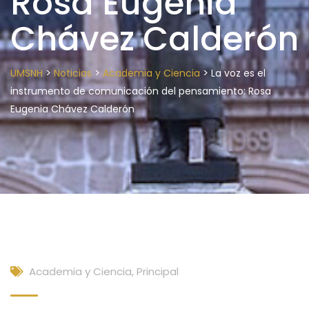
Rosa Eugenia
Chávez Calderón
>
>
>
UMSNH
Noticias
Academia y Ciencia
La voz es el
instrumento de comunicación del pensamiento: Rosa
Eugenia Chávez Calderón
Academia y Ciencia
,
Principal