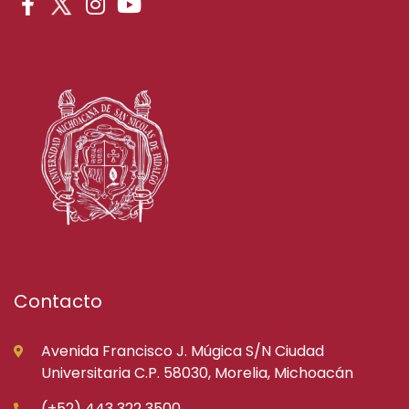
Contacto
Avenida Francisco J. Múgica S/N Ciudad
Universitaria C.P. 58030, Morelia, Michoacán
(+52) 443 322 3500