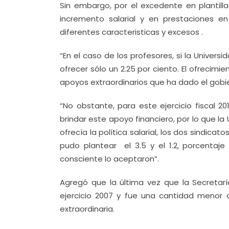
Sin embargo, por el excedente en plantill
incremento salarial y en prestaciones e
diferentes caracteristicas y excesos .
“En el caso de los profesores, si la Univer
ofrecer sólo un 2.25 por ciento. El ofrecimi
apoyos extraordinarios que ha dado el gobi
“No obstante, para este ejercicio fiscal 
brindar este apoyo financiero, por lo que l
ofrecía la política salarial, los dos sindic
pudo plantear el 3.5 y el 1.2, porcenta
consciente lo aceptaron”.
Agregó que la última vez que la Secretar
ejercicio 2007 y fue una cantidad menor 
extraordinaria.