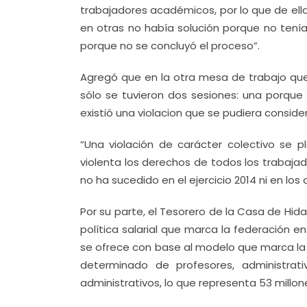
trabajadores académicos, por lo que de ella
en otras no había solución porque no tení
porque no se concluyó el proceso”.
Agregó que en la otra mesa de trabajo que
sólo se tuvieron dos sesiones: una porque
existió una violacion que se pudiera conside
“Una violación de carácter colectivo se 
violenta los derechos de todos los trabaj
no ha sucedido en el ejercicio 2014 ni en los 
Por su parte, el Tesorero de la Casa de Hid
política salarial que marca la federación en
se ofrece con base al modelo que marca la
determinado de profesores, administr
administrativos, lo que representa 53 millon