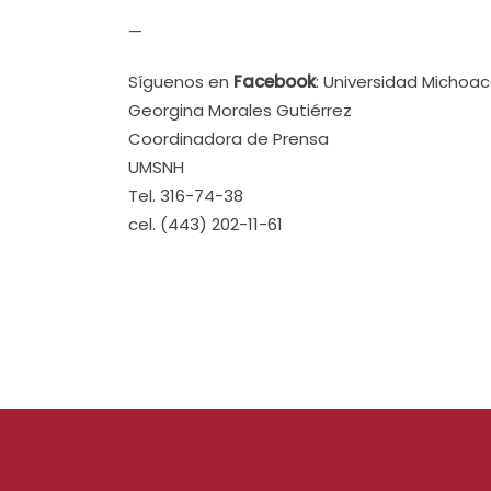
—
Síguenos en
Facebook
: Universidad Michoa
Georgina Morales Gutiérrez
Coordinadora de Prensa
UMSNH
Tel. 316-74-38
cel. (443) 202-11-61