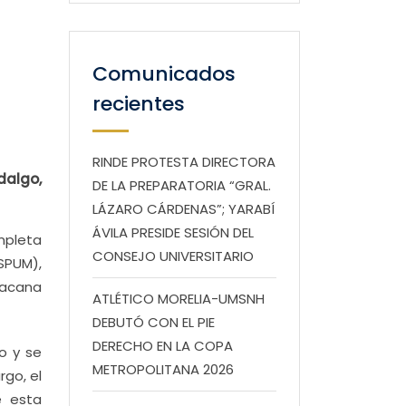
Comunicados
recientes
RINDE PROTESTA DIRECTORA
dalgo,
DE LA PREPARATORIA “GRAL.
LÁZARO CÁRDENAS”; YARABÍ
ÁVILA PRESIDE SESIÓN DEL
mpleta
CONSEJO UNIVERSITARIO
SPUM),
oacana
ATLÉTICO MORELIA-UMSNH
DEBUTÓ CON EL PIE
DERECHO EN LA COPA
o y se
METROPOLITANA 2026
rgo, el
e esta