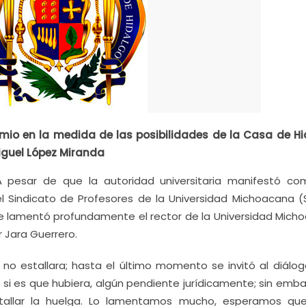
io en la medida de las posibilidades de la Casa de Hi
Miguel López Miranda
A pesar de que la autoridad universitaria manifestó co
l Sindicato de Profesores de la Universidad Michoacana (
 que lamentó profundamente el rector de la Universidad Mich
 Jara Guerrero.
 no estallara; hasta el último momento se invitó al diálog
 si es que hubiera, algún pendiente jurídicamente; sin emba
estallar la huelga. Lo lamentamos mucho, esperamos qu