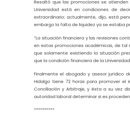
Resaltó que las promociones se atienden
Universidad está en condiciones de dec
extraordinario; actualmente, dijo, está pe
embargo la falta de liquidez ya se estaba pr
“La situación financiera y las revisiones con
en estas promociones académicas, de tal 
que solamente existiendo la situación pr
que la condición financiera de la Universidad
Finalmente el abogado y asesor jurídico 
Hidalgo tiene 72 horas para promover el i
Conciliación y Arbitraje, y ésta a su vez 
autoridad laboral determinar si es proceden
**********