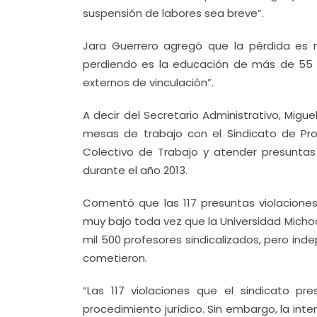
suspensión de labores sea breve”.
Jara Guerrero agregó que la pérdida es
perdiendo es la educación de más de 55 m
externos de vinculación”.
A decir del Secretario Administrativo, Migu
mesas de trabajo con el Sindicato de Pro
Colectivo de Trabajo y atender presuntas 
durante el año 2013.
Comentó que las 117 presuntas violaciones
muy bajo toda vez que la Universidad Michoa
mil 500 profesores sindicalizados, pero in
cometieron.
“Las 117 violaciones que el sindicato pr
procedimiento jurídico. Sin embargo, la int