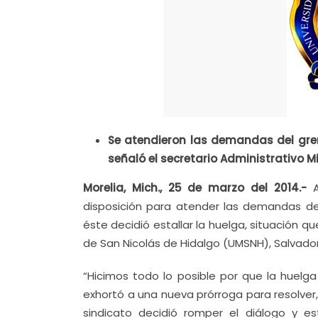
Se atendieron las demandas del grem
señaló el secretario Administrativo 
Morelia, Mich., 25 de marzo del 2014.-
disposición para atender las demandas de
éste decidió estallar la huelga, situación
de San Nicolás de Hidalgo (UMSNH), Salvador
“Hicimos todo lo posible por que la huelga
exhortó a una nueva prórroga para resolver,
sindicato decidió romper el diálogo y 