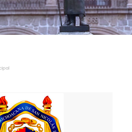
cipal