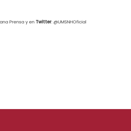
cana Prensa y en
Twitter
: @UMSNHOficial