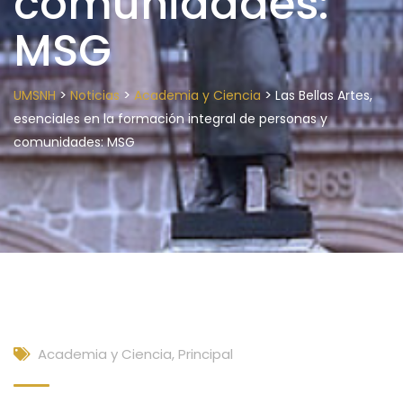
comunidades:
MSG
>
>
>
UMSNH
Noticias
Academia y Ciencia
Las Bellas Artes,
esenciales en la formación integral de personas y
comunidades: MSG
Academia y Ciencia
,
Principal