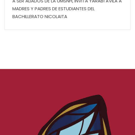
A SER ALIADOS DE LA UMSNH, INVITA YARABÍ ÁVILA A
MADRES Y PADRES DE ESTUDIANTES DEL
BACHILLERATO NICOLAITA